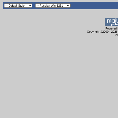
Powered b
Copyright ©2000 - 2026,
Уа