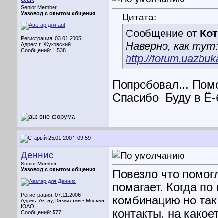
Senior Member
Уазовод с опытом общения
Цитата:
Сообщение от
Кот
Регистрация: 03.01.2005
Наверно, как тут:
Адрес: г. Жуковский
Сообщений: 1,538
http://forum.uazbu
Попробовал... Помог
Спасибо
Буду в Ё-
25.01.2007, 09:59
Деннис
Senior Member
Уазовод с опытом общения
Повезло что помог
помагает. Когда по
Регистрация: 07.11.2006
комбинацию но так
Адрес: Актау, Казахстан - Москва,
ЮАО
контакты, на какое
Сообщений: 577