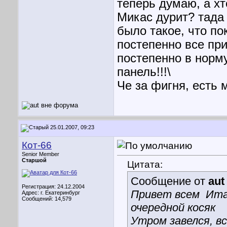
теперь думаю, а хт
Микас дурит? тада
было такое, что по
постепенно все при
постепенно в норму
панель!!!\
Че за фигня, есть 
25.01.2007, 09:23
Кот-66
Senior Member
Старшой
Цитата:
Сообщение от
aut
Регистрация: 24.12.2004
Привет всем
Итак
Адрес: г. Екатеринбург
Сообщений: 14,579
очередной косяк
Утром завелся, в