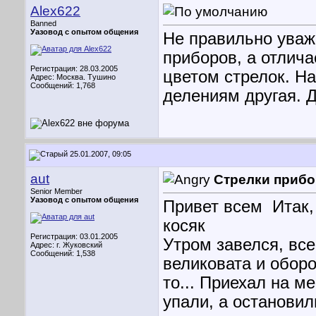
Alex622
Banned
Уазовод с опытом общения
Не правильно уваж
приборов, а отлича
Регистрация: 28.03.2005
цветом стрелок. На
Адрес: Mосква. Tушино
Сообщений: 1,768
делениям другая. Д
25.01.2007, 09:05
aut
Стрелки прибо
Senior Member
Уазовод с опытом общения
Привет всем
Итак,
косяк
Регистрация: 03.01.2005
Утром завелся, все
Адрес: г. Жуковский
Сообщений: 1,538
великовата и обор
то... Приехал на ме
упали, а остановил