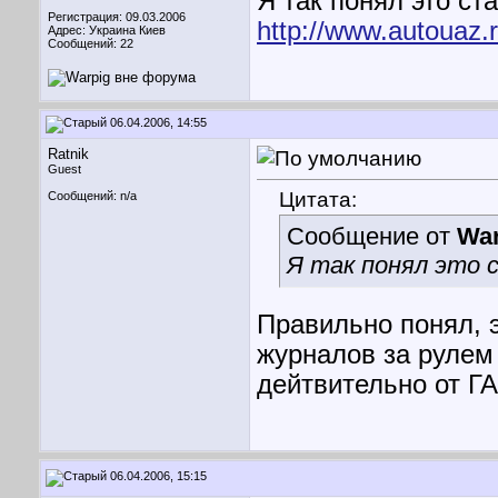
Я так понял это ст
Регистрация: 09.03.2006
http://www.autouaz.
Адрес: Украина Киев
Сообщений: 22
06.04.2006, 14:55
Ratnik
Guest
Цитата:
Сообщений: n/a
Сообщение от
War
Я так понял это
Правильно понял, э
журналов за рулем
дейтвительно от ГА
06.04.2006, 15:15