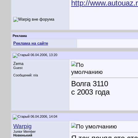
http://www.autouaz.
Реклама
Реклама на сайте
06.04.2006, 13:20
Zema
Guest
Сообщений: n/a
Волга 3110
с 2003 года
06.04.2006, 14:04
Warpig
Junior Member
Новенький