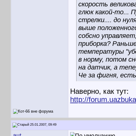
скорость великов
глюк какой-то... 
стрелки.... до ну
выше положенного
собсно управляет
приборка? Раньше
температуры "убе
в норму, потом сн
на датчик, а тепер
Че за фигня, ест
Наверно, как тут:
http://forum.uazbuk
25.01.2007, 09:49
aut