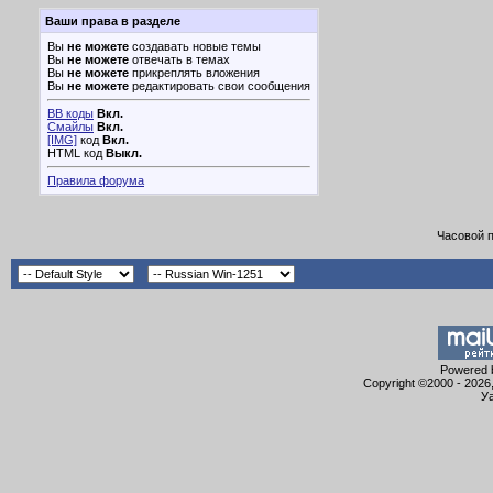
Ваши права в разделе
Вы
не можете
создавать новые темы
Вы
не можете
отвечать в темах
Вы
не можете
прикреплять вложения
Вы
не можете
редактировать свои сообщения
BB коды
Вкл.
Смайлы
Вкл.
[IMG]
код
Вкл.
HTML код
Выкл.
Правила форума
Часовой 
Powered b
Copyright ©2000 - 2026,
Уа