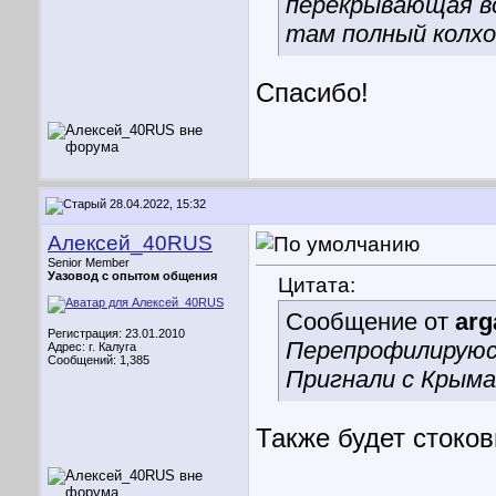
перекрывающая во
там полный колхо
Спасибо!
28.04.2022, 15:32
Алексей_40RUS
Senior Member
Уазовод с опытом общения
Цитата:
Сообщение от
ar
Регистрация: 23.01.2010
Перепрофилируюсь
Адрес: г. Калуга
Сообщений: 1,385
Пригнали с Крыма
Также будет стоко