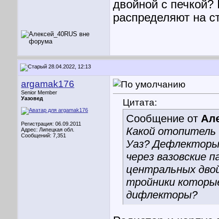
двойной с печкой? 
распределяют на с
28.04.2022, 12:13
argamak176
Senior Member
Уазовед
Цитата:
Сообщение от
Ал
Регистрация: 06.09.2011
Какой отопитель 
Адрес: Липецкая обл.
Сообщений: 7,351
Уаз? Дефлекторы 
через вазовские 
центральных двой
тройники которые
дифлекторы?