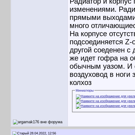
Радиатор и корпус
изменениями. Радиа
прямыми выходами, 
много отличающиеся
На корпусе отсутст
подсоединяется Z-о
другой соеденен с 
же идет гофра на о
обычным уазом. И
воздуховод в ноги 
колхоз
Миниатюры
28.04.2022, 12:56