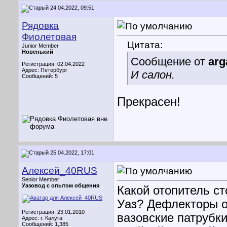
24.04.2022, 09:51
Рядовка
Фиолетовая
Цитата:
Junior Member
Новенький
Сообщение от
ar
Регистрация: 02.04.2022
Адрес: Петербург
И салон.
Сообщений: 5
Прекрасен!
25.04.2022, 17:01
Алексей_40RUS
Senior Member
Уазовод с опытом общения
Какой отопитель ст
Уаз? Дефлекторы о
Регистрация: 23.01.2010
вазовские патрубки
Адрес: г. Калуга
Сообщений: 1,385