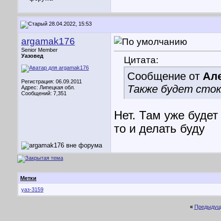
28.04.2022, 15:53
argamak176
Senior Member
Уазовед
Цитата:
Сообщение от
Ал
Регистрация: 06.09.2011
Также будет сток
Адрес: Липецкая обл.
Сообщений: 7,351
Нет. Там уже будет
то и делать буду
Метки
уаз-3159
«
Предыдущ