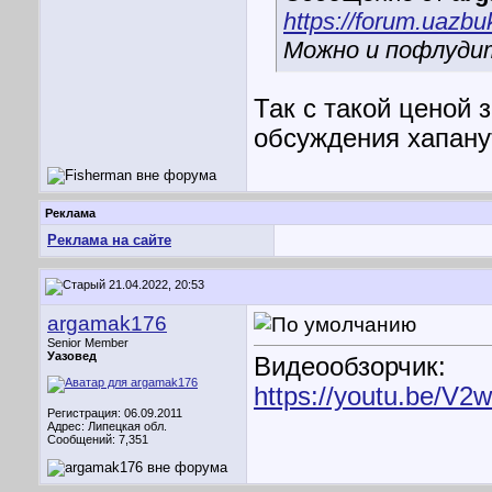
https://forum.uazb
Можно и пофлуди
Так с такой ценой 
обсуждения хапанут
Реклама
Реклама на сайте
21.04.2022, 20:53
argamak176
Senior Member
Уазовед
Видеообзорчик:
https://youtu.be/V
Регистрация: 06.09.2011
Адрес: Липецкая обл.
Сообщений: 7,351