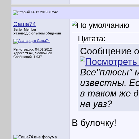
14.12.2019, 07:42
Саша74
Senior Member
Уазовод с опытом общения
Цитата:
Сообщение 
Регистрация: 04.01.2012
Адрес: УРАЛ, Челябинск
Сообщений: 1,937
Все"плюсы" 
известны. Ес
в таком же д
на уаз?
В булочку!