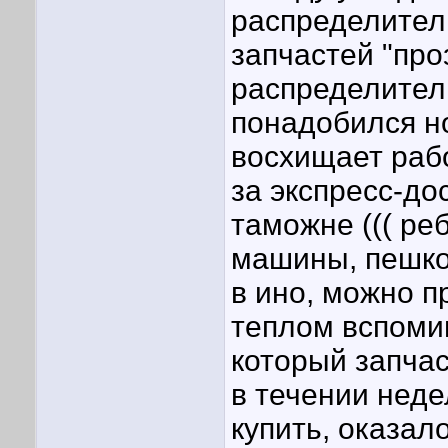
распределитель
запчастей "про
распределитель
понадобился но
восхищает раб
за экспресс-до
таможне ((( реб
машины, пешком
в ино, можно п
теплом вспоми
который запча
в течении неде
купить, оказал