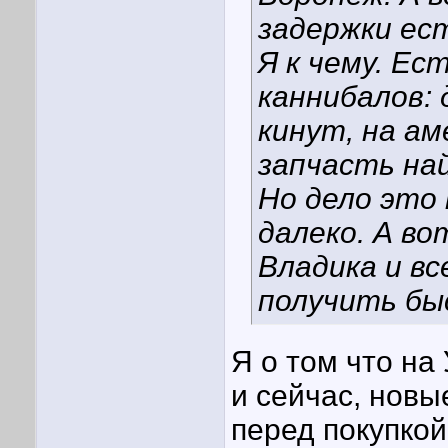
задержки ес
Я к чему. Е
каннибалов: 
кинут, на ам
запчасть на
Но дело это 
далеко. А во
Владика и в
получить быс
Я о том что на
и сейчас, новы
перед покупкой