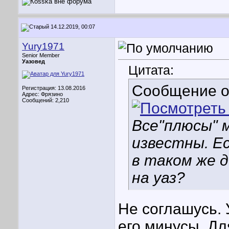
14.12.2019, 00:07
Yury1971
Senior Member
Уазовед
Цитата:
Сообщение 
Регистрация: 13.08.2016
Адрес: Фрязино
Сообщений: 2,210
Все"плюсы" 
известны. Ес
в таком же д
на уаз?
Не соглашусь. 
его минусы. Дл