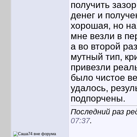
получить зазо
денег и получе
хорошая, но н
мне везли в пе
а во второй ра
мутный тип, кр
привезли реаль
было чистое ве
удалось, резул
подпорчены.
Последний раз ре
07:37
.