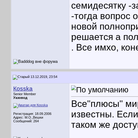
семидесятку -
-тогда вопрос 
новой полнопр
решается а пол
. Все имхо, кон
13.12.2019, 23:54
Кosska
Senior Member
Уазовод
Все"плюсы" ми
известны. Если
Регистрация: 18.09.2006
Адрес: М.О.,Вешки
Сообщений: 264
таком же доступ