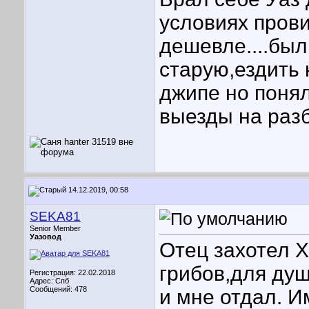
условиях прови
дешевле....был
старую,ездить
джипе но понял
выезды на разб
14.12.2019, 00:58
SEKA81
Senior Member
Уазовод
Отец захотел Х
грибов,для душ
Регистрация: 22.02.2018
Адрес: Спб
Сообщений: 478
и мне отдал. И