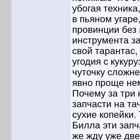
убогая техника
в пьяном угаре,
провинции без 
инструмента за
свой тарантас,
угодия с кукур
чуточку сложн
явно проще не
Почему за три 
запчасти на та
сухие копейки. 
Билла эти запч
же жду уже дв