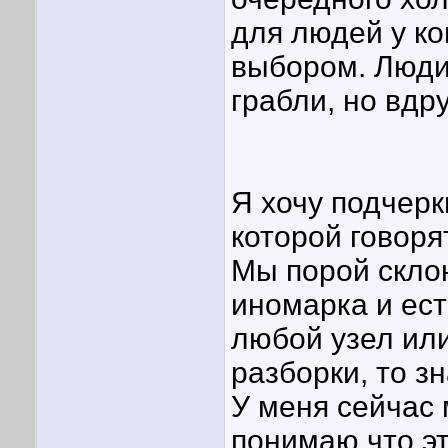
для людей у ко
выбором. Люди
грабли, но вдр
Я хочу подчерк
которой говоря
Мы порой скло
иномарка и ес
любой узел или
разборки, то з
У меня сейчас 
понимаю что эт