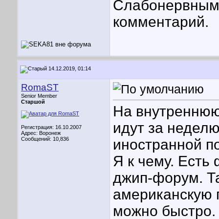
Слабонервными
комментарий.
14.12.2019, 01:14
RomaST
Senior Member
Старшой
На внутреннюю 
идут за неделю
Регистрация: 16.10.2007
Адрес: Воронеж
Сообщений: 10,836
иностранной по
Я к чему. Ест
джип-форум. Та
американскую 
можно быстро.