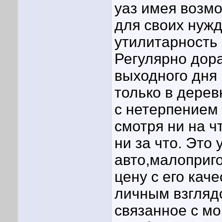
уаз имея возмо
для своих нужд
утилитарность 
Регулярно дора
выходного дня 
только в дерев
с нетерпением 
смотря ни на ч
ни за что. Это
авто,малоприг
цену с его кач
личным взгляд
связанное с м