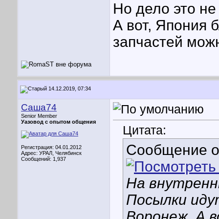
Но дело это не
А вот, Япония 
запчастей можн
14.12.2019, 07:34
Саша74
Senior Member
Уазовод с опытом общения
Цитата:
Сообщение 
Регистрация: 04.01.2012
Адрес: УРАЛ, Челябинск
Сообщений: 1,937
На внутренн
Посылки идут
Воронеж. А 