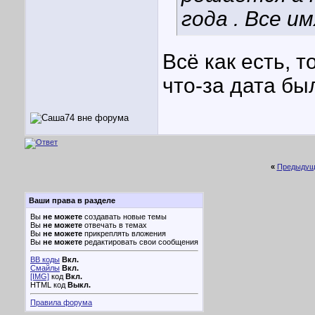
года . Все им
Всё как есть, т
что-за дата бы
«
Предыдущ
Ваши права в разделе
Вы
не можете
создавать новые темы
Вы
не можете
отвечать в темах
Вы
не можете
прикреплять вложения
Вы
не можете
редактировать свои сообщения
BB коды
Вкл.
Смайлы
Вкл.
[IMG]
код
Вкл.
HTML код
Выкл.
Правила форума