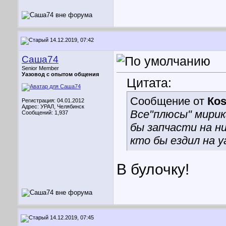
14.12.2019, 07:42
Саша74
Senior Member
Уазовод с опытом общения
Цитата:
Сообщение от
Кos
Регистрация: 04.01.2012
Адрес: УРАЛ, Челябинск
Все"плюсы" мирик
Сообщений: 1,937
бы запчасти на ни
кто бы ездил на у
В булочку!
14.12.2019, 07:45