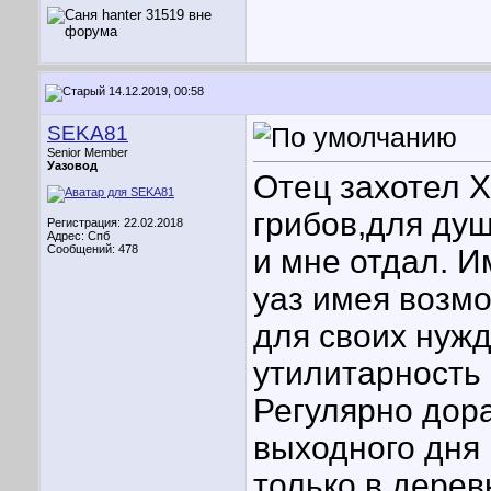
14.12.2019, 00:58
SEKA81
Senior Member
Уазовод
Отец захотел Х
грибов,для душ
Регистрация: 22.02.2018
Адрес: Спб
Сообщений: 478
и мне отдал. И
уаз имея возмо
для своих нужд
утилитарность 
Регулярно дора
выходного дня 
только в дерев