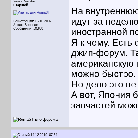
Senior Member
Старшой
На внутреннюю 
идут за неделю
Регистрация: 16.10.2007
Адрес: Воронеж
Сообщений: 10,836
иностранной по
Я к чему. Ест
джип-форум. Та
американскую 
можно быстро.
Но дело это не
А вот, Япония 
запчастей можн
14.12.2019, 07:34