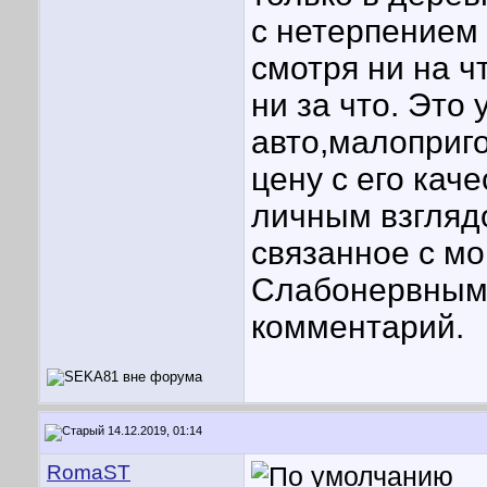
с нетерпением 
смотря ни на ч
ни за что. Это
авто,малоприг
цену с его кач
личным взгляд
связанное с м
Слабонервными
комментарий.
14.12.2019, 01:14
RomaST