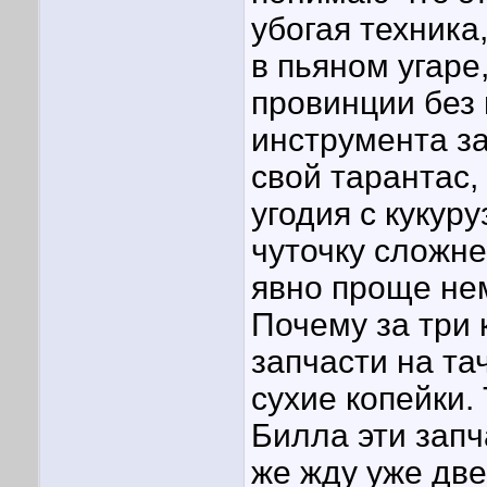
убогая техника
в пьяном угаре,
провинции без 
инструмента за
свой тарантас,
угодия с кукур
чуточку сложн
явно проще не
Почему за три 
запчасти на та
сухие копейки. 
Билла эти запч
же жду уже дв