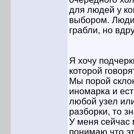
для людей у ко
выбором. Люди
грабли, но вдр
Я хочу подчерк
которой говоря
Мы порой скло
иномарка и ес
любой узел или
разборки, то з
У меня сейчас 
понимаю что эт