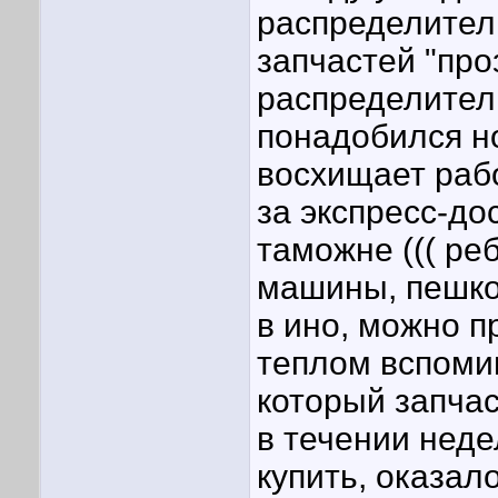
распределитель
запчастей "про
распределитель
понадобился но
восхищает раб
за экспресс-до
таможне ((( реб
машины, пешком
в ино, можно п
теплом вспоми
который запча
в течении неде
купить, оказал