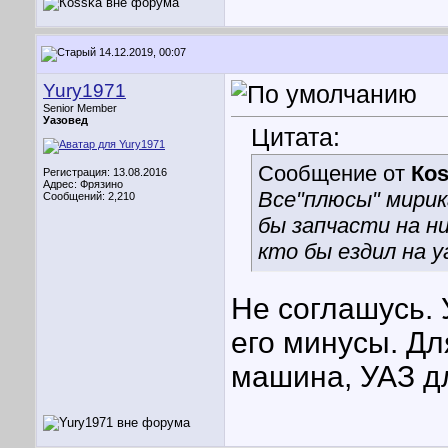
14.12.2019, 00:07
Yury1971
Senior Member
Уазовед
Цитата:
Сообщение от
Кos
Регистрация: 13.08.2016
Адрес: Фрязино
Все"плюсы" мирик
Сообщений: 2,210
бы запчасти на ни
кто бы ездил на у
Не соглашусь. 
его минусы. Дл
машина, УАЗ д