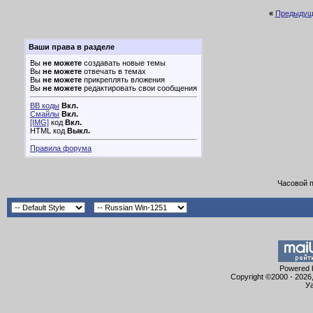
«
Предыдущ
Ваши права в разделе
Вы
не можете
создавать новые темы
Вы
не можете
отвечать в темах
Вы
не можете
прикреплять вложения
Вы
не можете
редактировать свои сообщения
BB коды
Вкл.
Смайлы
Вкл.
[IMG]
код
Вкл.
HTML код
Выкл.
Правила форума
Часовой 
Powered b
Copyright ©2000 - 2026,
Уа