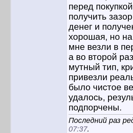
перед покупкой
получить зазо
денег и получе
хорошая, но н
мне везли в пе
а во второй ра
мутный тип, кр
привезли реаль
было чистое ве
удалось, резул
подпорчены.
Последний раз ре
07:37
.