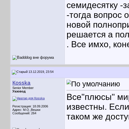
семидесятку -
-тогда вопрос 
новой полнопр
решается а пол
. Все имхо, кон
13.12.2019, 23:54
Кosska
Senior Member
Уазовод
Все"плюсы" ми
известны. Если
Регистрация: 18.09.2006
Адрес: М.О.,Вешки
Сообщений: 264
таком же доступ