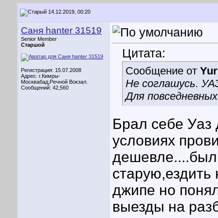
14.12.2019, 00:20
Саня hanter 31519
Senior Member
Старшой
Цитата:
Сообщение от
Yur
Регистрация: 15.07.2008
Адрес: г.Кимры-
Не соглашусь. УАЗ
Москвабад,Речной Вокзал.
Сообщений: 42,560
Для повседневных
Брал себе Уаз 
условиях прови
дешевле....был
старую,ездить
джипе но понял
выезды на разб