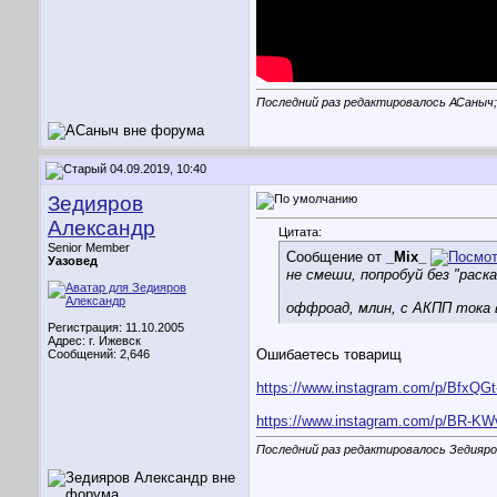
Последний раз редактировалось АСаныч;
04.09.2019, 10:40
Зедияров
Александр
Цитата:
Senior Member
Сообщение от
_Mix_
Уазовед
не смеши, попробуй без "раск
оффроад, млин, с АКПП тока 
Регистрация: 11.10.2005
Адрес: г. Ижевск
Ошибаетесь товарищ
Сообщений: 2,646
https://www.instagram.com/p/BfxQGt
https://www.instagram.com/p/BR-KWv
Последний раз редактировалось Зедияров