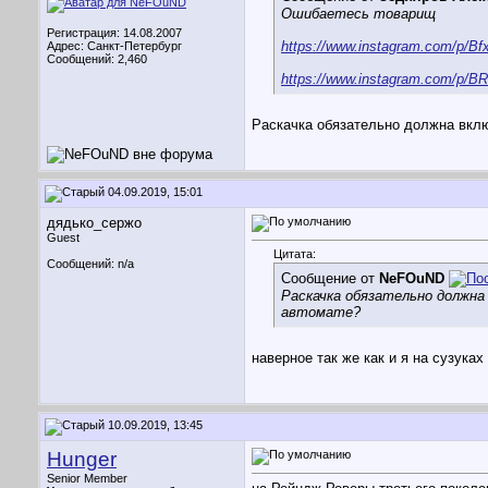
Ошибаетесь товарищ
Регистрация: 14.08.2007
https://www.instagram.com/p/Bf
Адрес: Санкт-Петербург
Сообщений: 2,460
https://www.instagram.com/p/B
Раскачка обязательно должна вклю
04.09.2019, 15:01
дядько_сержо
Guest
Цитата:
Сообщений: n/a
Сообщение от
NeFOuND
Раскачка обязательно должна 
автомате?
наверное так же как и я на сузуках 
10.09.2019, 13:45
Hunger
Senior Member