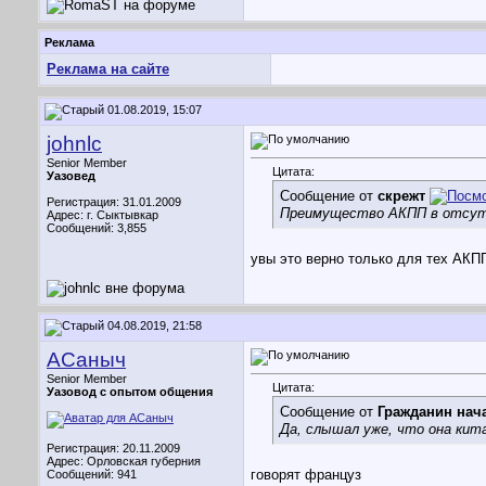
Реклама
Реклама на сайте
01.08.2019, 15:07
johnlc
Senior Member
Цитата:
Уазовед
Сообщение от
скрежт
Регистрация: 31.01.2009
Преимущество АКПП в отсутс
Адрес: г. Сыктывкар
Сообщений: 3,855
увы это верно только для тех АКПП
04.08.2019, 21:58
АСаныч
Senior Member
Цитата:
Уазовод с опытом общения
Сообщение от
Гражданин нач
Да, слышал уже, что она кита
Регистрация: 20.11.2009
Адрес: Орловская губерния
говорят француз
Сообщений: 941