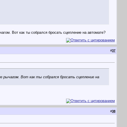
чагом. Вот как ты собрался бросать сцепление на автомате?
#
37
ние рычагом. Вот как ты собрался бросать сцепление на
#
38