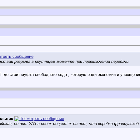
твии разрыва в крутящем моменте при переключении передачи.
 где стоит муфта свободного хода , которую ради экономии и упрощения
альник
йская, но вот УАЗ в своих соцсетях пишет, что коробка французской 