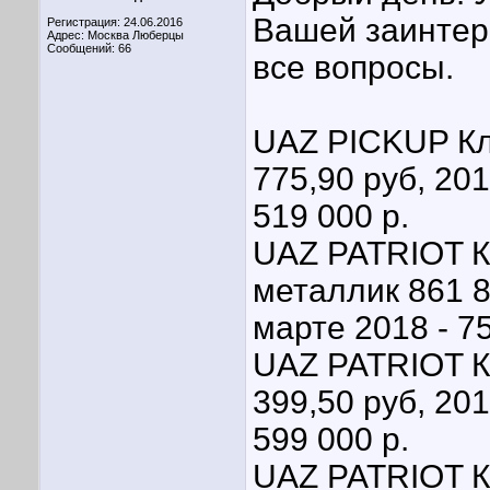
Вашей заинтере
Регистрация: 24.06.2016
Адрес: Москва Люберцы
Сообщений: 66
все вопросы.
UAZ PICKUP К
775,90 руб, 201
519 000 р.
UAZ PATRIOT 
металлик 861 8
марте 2018 - 75
UAZ PATRIOT К
399,50 руб, 201
599 000 р.
UAZ PATRIOT К