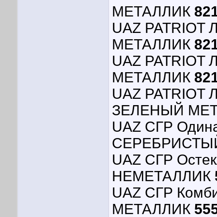
МЕТАЛЛИК
821
UAZ PATRIOT
МЕТАЛЛИК
821
UAZ PATRIOT
МЕТАЛЛИК
821
UAZ PATRIOT 
ЗЕЛЕНЫЙ МЕ
UAZ СГР Одина
СЕРЕБРИСТЫ
UAZ СГР Осте
НЕМЕТАЛЛИК
UAZ СГР Комб
МЕТАЛЛИК
555