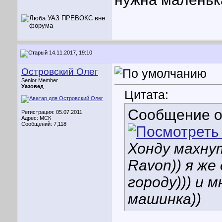
14.11.2017, 19:10
Островский Олег
Senior Member
Уазовед
Цитата:
Сообщение 
Регистрация: 05.07.2011
Адрес: МСК
Сообщений: 7,118
Хонду махнут
Ravon)) я же
городу))) и 
машинка))