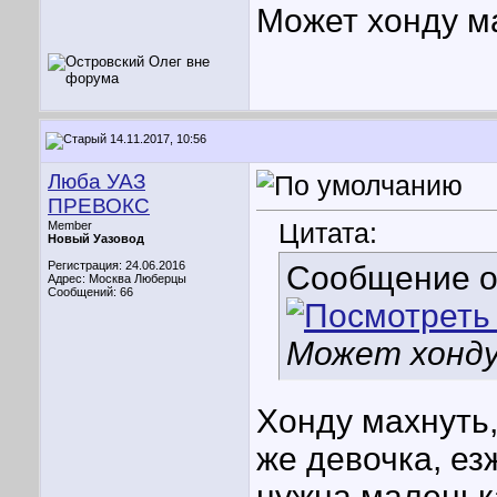
Может хонду м
14.11.2017, 10:56
Люба УАЗ
ПРЕВОКС
Цитата:
Member
Новый Уазовод
Регистрация: 24.06.2016
Сообщение 
Адрес: Москва Люберцы
Сообщений: 66
Может хонду
Хонду махнуть,
же девочка, езж
нужна маленьк