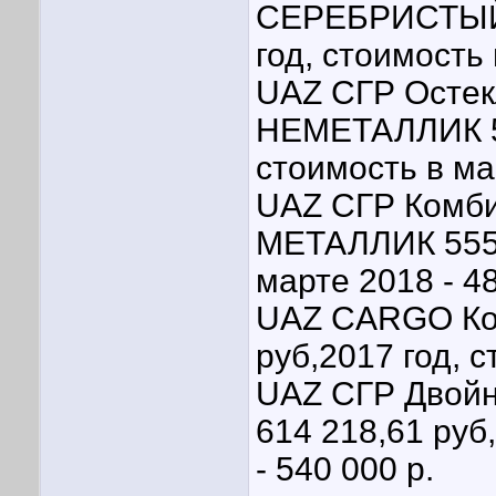
СЕРЕБРИСТЫЙ 
год, стоимость 
UAZ СГР Осте
НЕМЕТАЛЛИК 52
стоимость в ма
UAZ СГР Комб
МЕТАЛЛИК 555 0
марте 2018 - 48
UAZ CARGO Ком
руб,2017 год, с
UAZ СГР Двойн
614 218,61 руб
- 540 000 р.