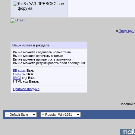
«
Предыдущ
Ваши права в разделе
Вы
не можете
создавать новые темы
Вы
не можете
отвечать в темах
Вы
не можете
прикреплять вложения
Вы
не можете
редактировать свои сообщения
BB коды
Вкл.
Смайлы
Вкл.
[IMG]
код
Вкл.
HTML код
Выкл.
Правила форума
Часовой 