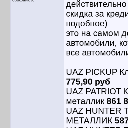
Сообщений: 66
действительно 
скидка за кред
подобное)
это на самом д
автомобили, к
все автомобили
UAZ PICKUP 
775,90 руб
UAZ PATRIOT 
металлик
861 
UAZ HUNTER 
МЕТАЛЛИК
587