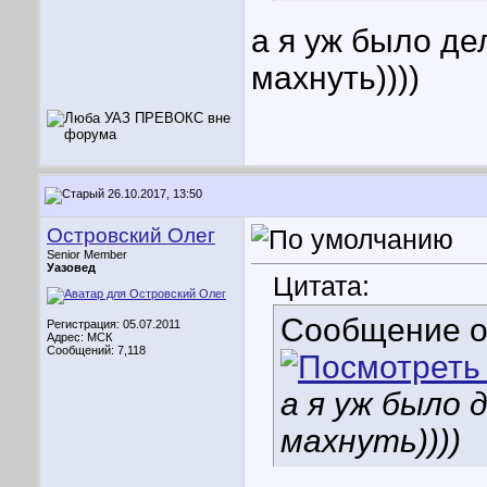
а я уж было де
махнуть))))
26.10.2017, 13:50
Островский Олег
Senior Member
Уазовед
Цитата:
Сообщение 
Регистрация: 05.07.2011
Адрес: МСК
Сообщений: 7,118
а я уж было 
махнуть))))