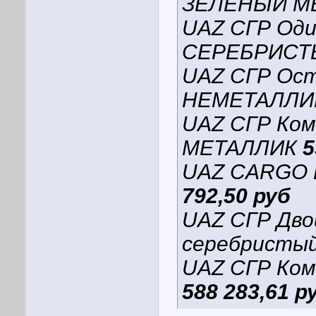
ЗЕЛЕНЫЙ М
UAZ СГР Оди
СЕРЕБРИСТ
UAZ СГР Ос
НЕМЕТАЛЛ
UAZ СГР Ко
МЕТАЛЛИК
5
UAZ CARGO 
792,50 руб
UAZ СГР Дво
серебристы
UAZ СГР Ко
588 283,61 р