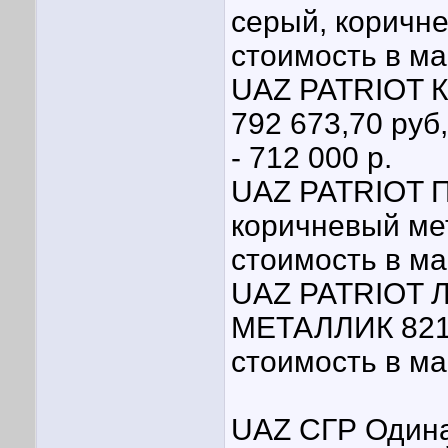
серый, коричне
стоимость в ма
UAZ PATRIOT К
792 673,70 руб
- 712 000 р.
UAZ PATRIOT П
коричневый мет
стоимость в ма
UAZ PATRIOT
МЕТАЛЛИК 821 1
стоимость в ма
UAZ СГР Одина