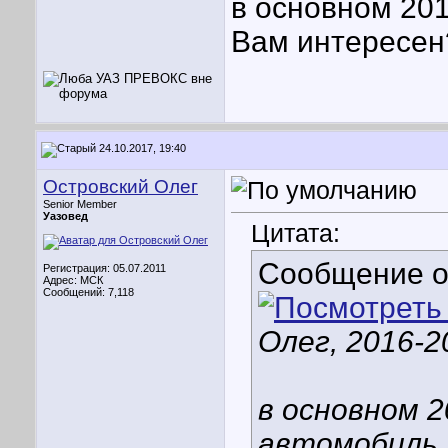
в основном 201
Вам интересен
24.10.2017, 19:40
Островский Олег
Senior Member
Уазовед
Цитата:
Сообщение 
Регистрация: 05.07.2011
Адрес: МСК
Сообщений: 7,118
Олег, 2016-2
в основном 2
автомобиль 