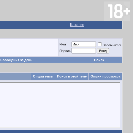
Каталог
Имя
Запомнить?
Пароль
Сообщения за день
Поиск
Опции темы
Поиск в этой теме
Опции просмотра