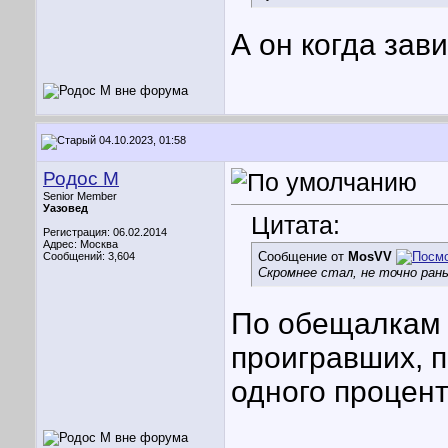
А он когда зав
04.10.2023, 01:58
Родос М
Senior Member
Уазовед
Цитата:
Регистрация: 06.02.2014
Адрес: Москва
Сообщение от
MosVV
Сообщений: 3,604
Скромнее стал, не точно ран
По обещалкам 
проигравших, п
одного процент