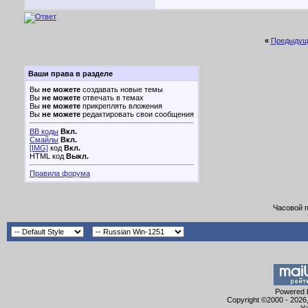
«
Предыдущ
Ваши права в разделе
Вы
не можете
создавать новые темы
Вы
не можете
отвечать в темах
Вы
не можете
прикреплять вложения
Вы
не можете
редактировать свои сообщения
BB коды
Вкл.
Смайлы
Вкл.
[IMG]
код
Вкл.
HTML код
Выкл.
Правила форума
Часовой 
Powered b
Copyright ©2000 - 2026,