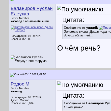
Баланиров Руслан
Елеукул
Цитата:
Senior Member
Уазовод с опытом общения
Сообщение от
yuuurik
Золотые слова. Давно пора п
других областей...
Регистрация: 01.09.2023
Сообщений: 500
О чём речь?
03.10.2023, 09:58
Родос М
Senior Member
Уазовед
Цитата:
Регистрация: 06.02.2014
Адрес: Москва
Сообщение от
Баланиров Рус
Сообщений: 3,604
О чём речь?