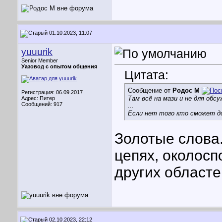
01.10.2023, 11:07
yuuurik
Senior Member
Уазовод с опытом общения
Цитата:
Сообщение от
Родос М
Регистрация: 06.09.2017
Там всё на мази и не для обс
Адрес: Питер
Сообщений: 917
...
Если нет того кто сможет до
Золотые слова.
цепях, околосп
других областей
02.10.2023, 22:12