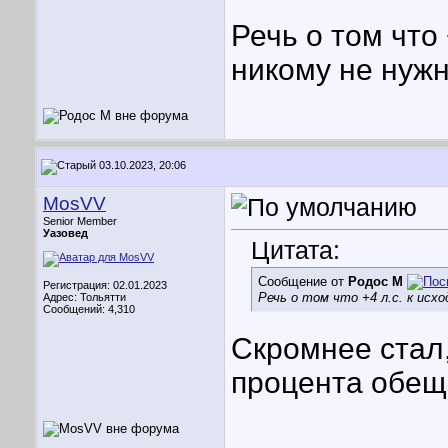
Речь о том что 
никому не нуж
03.10.2023, 20:06
MosVV
Senior Member
Уазовед
Цитата:
Сообщение от
Родос М
Регистрация: 02.01.2023
Речь о том что +4 л.с. к исхо
Адрес: Тольятти
Сообщений: 4,310
Скромнее стал,
процента обещ