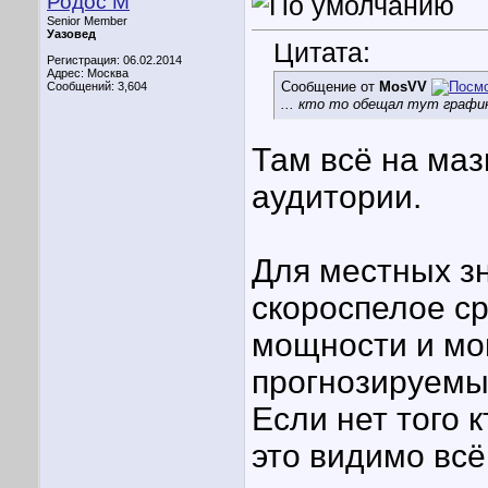
Родос М
Senior Member
Уазовед
Цитата:
Регистрация: 06.02.2014
Адрес: Москва
Сообщение от
MosVV
Сообщений: 3,604
... кто то обещал тут график
Там всё на маз
аудитории.
Для местных з
скороспелое с
мощности и мо
прогнозируемые
Если нет того 
это видимо всё