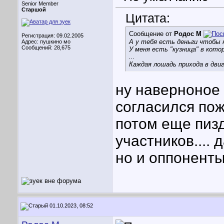
Senior Member
Старшой
Цитата:
Сообщение от
Родос М
Регистрация: 09.02.2005
А у тебя есть деньги чтобы 
Адрес: пушкино мо
Сообщений: 28,675
У меня есть "кузница" в кото
...
Каждая лошадь прихода в дви
ну наверноное 
согласился пож
потом еще пиз
участников....
но и оппонент
01.10.2023, 08:52