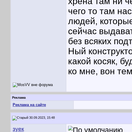
хрена там ни ч
чего то там на
людей, которые
сейчас выдава
без всяких под
Ный конструкто
какой косяк, б
ко мне, вон те
Реклама
Реклама на сайте
30.09.2023, 15:48
зуек