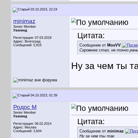
03.10.2023, 22:24
minimaz
Senior Member
Уазовед
Цитата:
Регистрация: 07.03.2018
Адрес: Волгоград
Сообщение от
MosVV
Сообщений: 5,815
Скромнее стал, не точно ран
Ну за чем ты т
04.10.2023, 01:39
Родос М
Senior Member
Уазовед
Цитата:
Регистрация: 06.02.2014
Адрес: Москва
Сообщение от
minimaz
Сообщений: 3,604
Ну за чем ты так