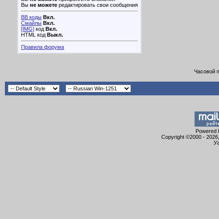
Вы
не можете
редактировать свои сообщения
BB коды
Вкл.
Смайлы
Вкл.
[IMG]
код
Вкл.
HTML код
Выкл.
Правила форума
Часовой 
Powered b
Copyright ©2000 - 2026,
Уа