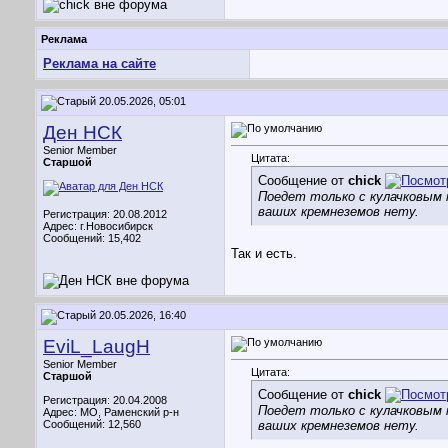
Реклама
Реклама на сайте
20.05.2026, 05:01
Ден НСК
Senior Member
Цитата:
Старшой
Сообщение от
chick
Поедет только с кулачковым 
ваших кремнеземов нету.
Регистрация: 20.08.2012
Адрес: г.Новосибирск
Сообщений: 15,402
Так и есть.
20.05.2026, 16:40
EviL_LaugH
Senior Member
Цитата:
Старшой
Сообщение от
chick
Регистрация: 20.04.2008
Поедет только с кулачковым 
Адрес: МО, Раменский р-н
Сообщений: 12,560
ваших кремнеземов нету.