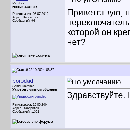
Member
Новый Уазовод
Приветствую, 
Регистрация: 08.07.2010
Адрес: Киселевск
переключатель
Сообщений: 94
которой он кре
нет?
22.10.2024, 06:37
borodad
Senior Member
Уазовод с опытом общения
Здравствуйте. Н
Регистрация: 25.03.2004
Адрес: Хабаровск
Сообщений: 1,331