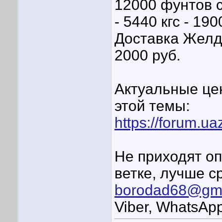
12000 фунтов с
- 5440 кгс - 190
Доставка Желд
2000 руб.
Актуальные це
этой темы:
https://forum.u
Не приходят о
ветке, лучше с
borodad68@gma
Viber, WhatsA