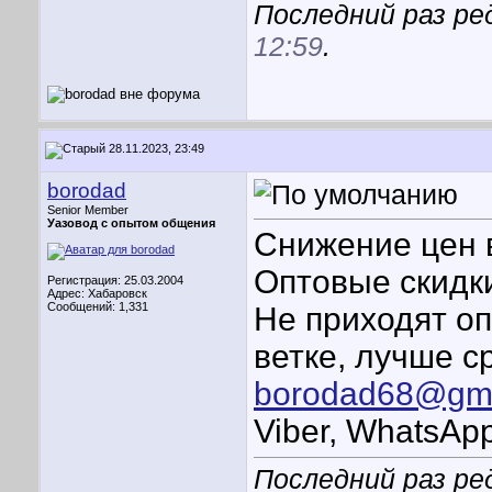
Последний раз ре
12:59
.
28.11.2023, 23:49
borodad
Senior Member
Уазовод с опытом общения
Снижение цен 
Оптовые скидк
Регистрация: 25.03.2004
Адрес: Хабаровск
Сообщений: 1,331
Не приходят о
ветке, лучше с
borodad68@gma
Viber, WhatsA
Последний раз ре