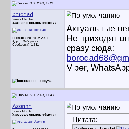
09.08.2023, 17:21
borodad
Senior Member
Уазовод с опытом общения
Актуальные цен
Не приходят о
Регистрация: 25.03.2004
Адрес: Хабаровск
Сообщений: 1,331
сразу сюда:
borodad68@gma
Viber, WhatsA
05.09.2023, 17:43
Azonnn
Senior Member
Уазовод с опытом общения
Цитата:
Сообщение от
borodad