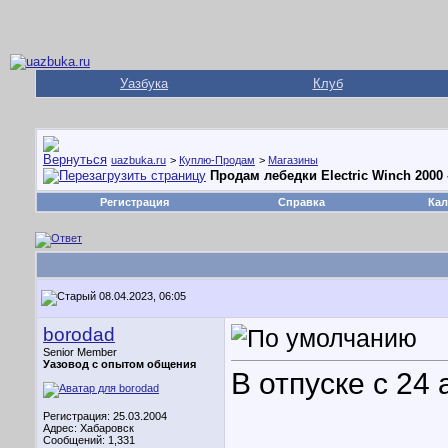
Уазбука
Клуб
uazbuka.ru
>
Куплю-Продам
>
Магазины
Продам лебедки Electric Winch 2000 -
Регистрация
Справка
Кал
08.04.2023, 06:05
borodad
Senior Member
Уазовод с опытом общения
В отпуске с 24 
Регистрация: 25.03.2004
Адрес: Хабаровск
Сообщений: 1,331