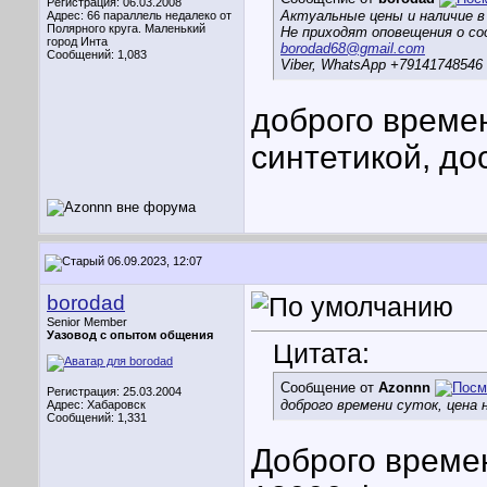
Регистрация: 06.03.2008
Актуальные цены и наличие в
Адрес: 66 параллель недалеко от
Полярного круга. Маленький
Не приходят оповещения о со
город Инта
borodad68@gmail.com
Сообщений: 1,083
Viber, WhatsApp +79141748546
доброго времен
синтетикой, д
06.09.2023, 12:07
borodad
Senior Member
Уазовод с опытом общения
Цитата:
Сообщение от
Azonnn
Регистрация: 25.03.2004
доброго времени суток, цена 
Адрес: Хабаровск
Сообщений: 1,331
Доброго време