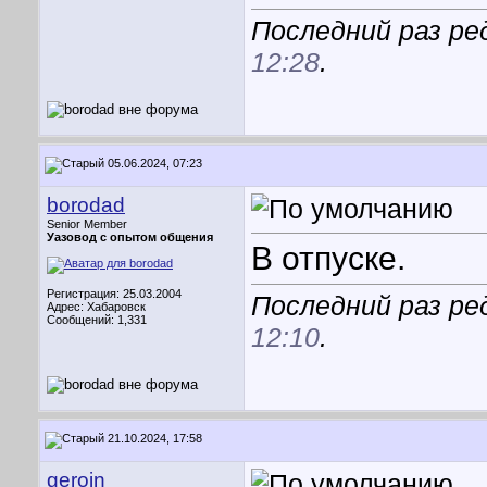
Последний раз ре
12:28
.
05.06.2024, 07:23
borodad
Senior Member
Уазовод с опытом общения
В отпуске.
Регистрация: 25.03.2004
Последний раз ре
Адрес: Хабаровск
Сообщений: 1,331
12:10
.
21.10.2024, 17:58
geroin