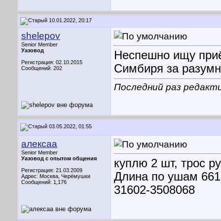
10.01.2022, 20:17
shelepov
Senior Member
Уазовод
Неспешно ищу приё
Регистрация: 02.10.2015
Симбиря за разумн
Сообщений: 202
Последний раз редакти
03.05.2022, 01:55
алексаа
Senior Member
Уазовод с опытом общения
куплю 2 шт, трос р
Регистрация: 21.03.2009
Длина по ушам 66
Адрес: Москва, Черёмушки
Сообщений: 1,176
31602-3508068