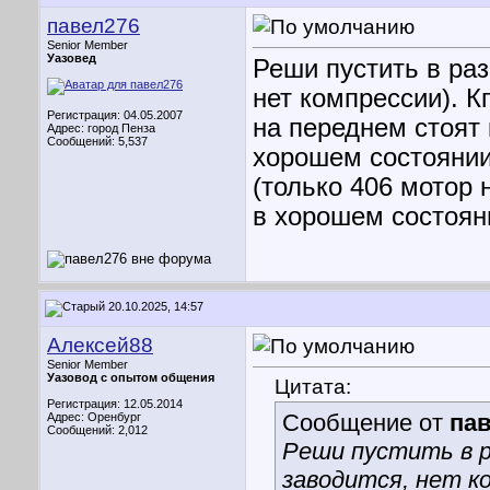
павел276
Senior Member
Уазовед
Реши пустить в раз
нет компрессии). К
Регистрация: 04.05.2007
на переднем стоят 
Адрес: город Пенза
Сообщений: 5,537
хорошем состоянии
(только 406 мотор 
в хорошем состояни
20.10.2025, 14:57
Алексей88
Senior Member
Уазовод с опытом общения
Цитата:
Регистрация: 12.05.2014
Сообщение от
па
Адрес: Оренбург
Сообщений: 2,012
Реши пустить в р
заводится, нет ко