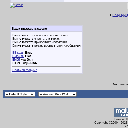
«
Предыдущ
Ваши права в разделе
Вы
не можете
создавать новые темы
Вы
не можете
отвечать в темах
Вы
не можете
прикреплять вложения
Вы
не можете
редактировать свои сообщения
BB коды
Вкл.
Смайлы
Вкл.
[IMG]
код
Вкл.
HTML код
Выкл.
Правила форума
Часовой 
Powered b
Copyright ©2000 - 2026,
Уа