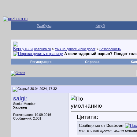
Уазбука
Клуб
uazbuka.ru
>
УАЗ на дороге и вне дорог
>
Безопасность
А если ядерный взрыв? Поедет толь
Регистрация
Справка
Кал
30.04.2024, 17:32
salgir
Senior Member
Уазовед
Регистрация: 19.09.2016
Цитата:
Сообщений: 2,031
Сообщение от
Destroerr
мы, в своё время, хотя многи