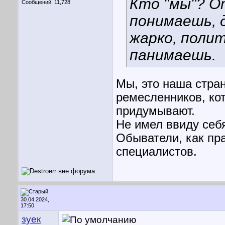
Кто "мы"? О
Сообщений: 11,728
понимаешь, д
жарко, поли
панимаешь.
Мы, это наша стран
ремесленников, ко
придумывают.
Не имел ввиду себя
Обыватели, как пр
специалистов.
30.04.2024,
17:50
зуек