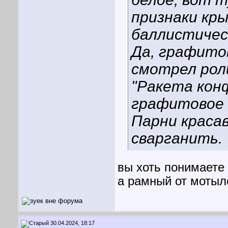
признаки кр
баллистичес
Да, графитов
смотрел рол
"Ракета кон
графитовое 
Парни красав
сварганить.
вы хоть понимаете
а рамный от мотыл
30.04.2024, 18:17