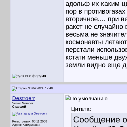
адольф их каким ц
пор в противогазах
вторичное.... при 
ракет не случайно
весьма не значител
космонавты летают
перстали использов
кстати меньше двух
земли видно еще до
30.04.2024, 17:48
Destroerr
Senior Member
Старшой
Цитата:
Сообщение 
Регистрация: 08.11.2008
Адрес: Кандалакша