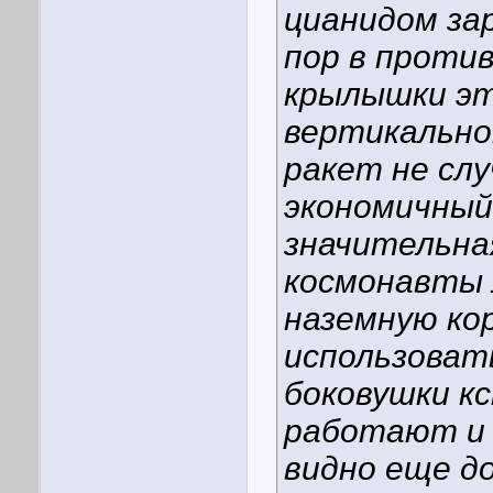
цианидом зар
пор в против
крылышки это
вертикально
ракет не слу
экономичный 
значительная
космонавты 
наземную ко
использовать
боковушки к
работают и 
видно еще д