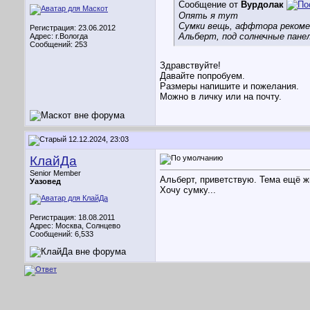
Сообщение от
Вурдолак
Опять я тут
Сумки вещь, аффтора реком
Регистрация: 23.06.2012
Альберт, под солнечные пане
Адрес: г.Вологда
Сообщений: 253
Здравствуйте!
Давайте попробуем.
Размеры напишите и пожелания.
Можно в личку или на почту.
12.12.2024, 23:03
КлайДа
Senior Member
Альберт, приветствую. Тема ещё ж
Уазовед
Хочу сумку...
Регистрация: 18.08.2011
Адрес: Москва, Солнцево
Сообщений: 6,533