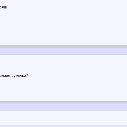
Е!!!
делаем сумочки?