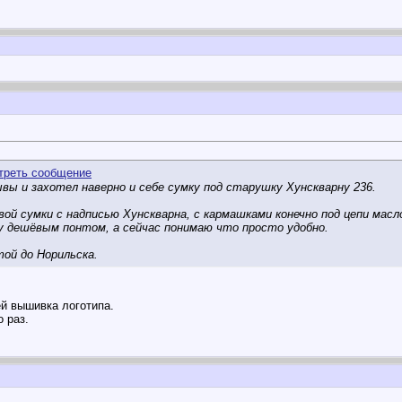
ы и захотел наверно и себе сумку под старушку Хунскварну 236.
й сумки с надписью Хунскварна, с кармашками конечно под цепи масл
у дешёвым понтом, а сейчас понимаю что просто удобно.
ой до Норильска.
й вышивка логотипа.
 раз.