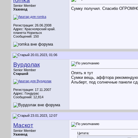
romka
Senior Member
Сумку получил. Спасибо ОГРОМНО
Уазовод
Регистрация: 26.06.2008
Адрес: Красноярский край.
планета Норильск
Сообщений: 150
20.01.2023, 01:06
Вурдолак
Senior Member
Опять я тут
Старшой
Сумки вещь, аффтора рекомендую
Альберт, под солнечные панели с
Регистрация: 17.11.2007
Адрес: Гондурас
Сообщений: 12,814
23.01.2023, 12:07
Маскот
Senior Member
Цитата:
Уазовод