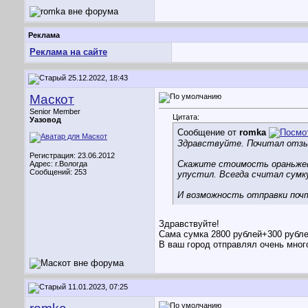
Реклама
Реклама на сайте
25.12.2022, 18:43
Маскот
Senior Member
Цитата:
Уазовод
Сообщение от
romka
Здравствуйте. Почитал отзыв
Регистрация: 23.06.2012
Скажите стоимость ораньжево
Адрес: г.Вологда
Сообщений: 253
упустил. Всегда считал сумк
И возможность отправки почт
Здравствуйте!
Сама сумка 2800 рублей+300 рубле
В ваш город отправлял очень много
11.01.2023, 07:25