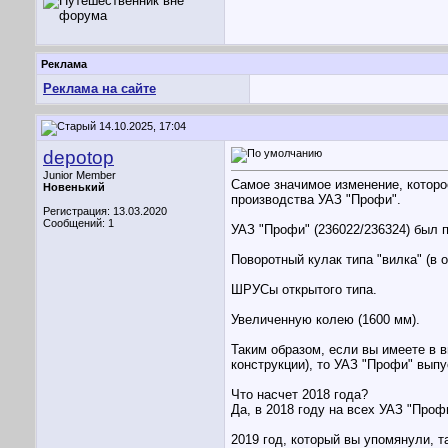
Реклама
Реклама на сайте
14.10.2025, 17:04
depotop
Junior Member
Самое значимое изменение, которо
Новенький
производства УАЗ "Профи".
Регистрация: 13.03.2020
Сообщений: 1
УАЗ "Профи" (236022/236324) был 
Поворотный кулак типа "вилка" (в 
ШРУСы открытого типа.
Увеличенную колею (1600 мм).
Таким образом, если вы имеете в в
конструкции), то УАЗ "Профи" выпу
Что насчет 2018 года?
Да, в 2018 году на всех УАЗ "Проф
2019 год, который вы упомянули, т