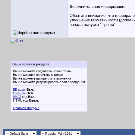
Дополнительная информация:
Обратите внимание, что в феврале
улучшение герметичности (дополни
начала выпуска "Профи".
Ваши права в разделе
Вы
не можете
создавать новые темы
Вы
не можете
отвечать в темах
Вы
не можете
прикреплять вложения
Вы
не можете
редактировать свои сообщения
BB коды
Вкл.
Смайлы
Вкл.
[IMG]
код
Вкл.
HTML код
Выкл.
Правила форума