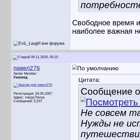
потребност
Свободное время и
наиболее важная н
09.11.2020, 00:15
павел276
Senior Member
Уазовед
Цитата:
Сообщение 
Регистрация: 04.05.2007
Адрес: город Пенза
Сообщений: 5,537
Не совсем так
Нужды не ис
путешествия