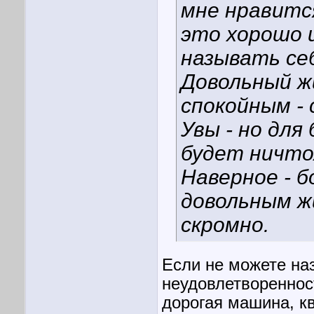
мне нравитс
это хорошо и
называть се
Довольный ж
спокойным - 
Увы - но для
будет ничто
Наверное - 
довольным ж
скромно.
Если не можете наз
неудовлетвореннос
дорогая машина, кв