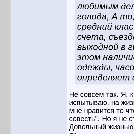
любимым дел
голода, А то
средний кла
счета, съезд
выходной в 
этом наличи
одежды, часо
определяет 
Не совсем так. Я, 
испытываю, на жизн
мне нравится то чт
совесть". Но я не 
Довольный жизнью,