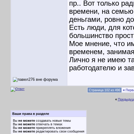
пр.. Вот только ра
времени, на семью 
деньгами, ровно до
Есть люди, для кот
большинство просто
Мое мнение, что и
временем, занимаяс
Лично я не имею т
работодателю и зав
Страница 102 из 496
«
Перв
«
Предыдущ
Ваши права в разделе
Вы
не можете
создавать новые темы
Вы
не можете
отвечать в темах
Вы
не можете
прикреплять вложения
Вы
не можете
редактировать свои сообщения