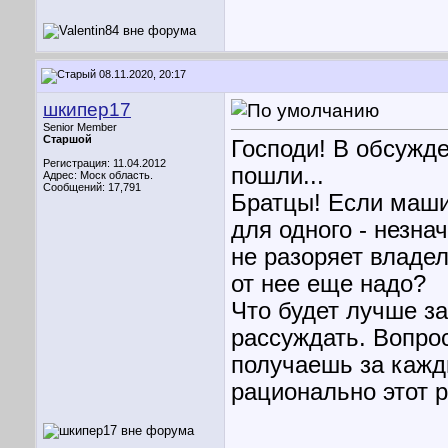
08.11.2020, 20:17
шкипер17
Senior Member
Старшой
Господи! В обсужд
Регистрация: 11.04.2012
пошли...
Адрес: Моск область.
Сообщений: 17,791
Братцы! Если маши
для одного - незна
не разоряет владел
от нее еще надо?
Что будет лучше з
рассуждать. Вопро
получаешь за кажд
рационально этот р