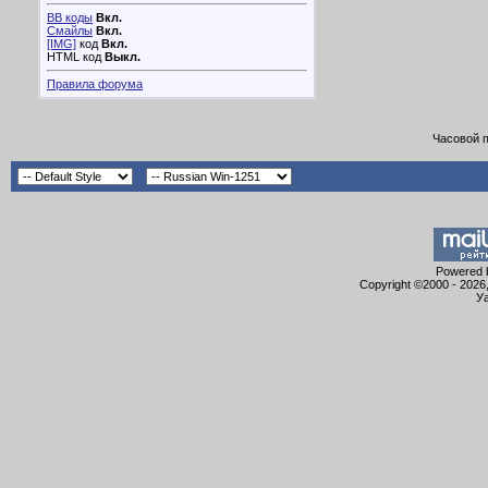
BB коды
Вкл.
Смайлы
Вкл.
[IMG]
код
Вкл.
HTML код
Выкл.
Правила форума
Часовой 
Powered b
Copyright ©2000 - 2026,
Уа