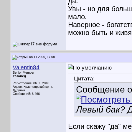
да.
Увы - но для больш
мало.
Наверное - богатст
можно быть и живя
08.11.2020, 17:08
Valentin84
Senior Member
Уазовед
Цитата:
Регистрация: 06.05.2010
Сообщение 
Адрес: Красноярский кр., г.
Дудинка
Сообщений: 6,466
Левый бак? 
Если скажу "да" ме