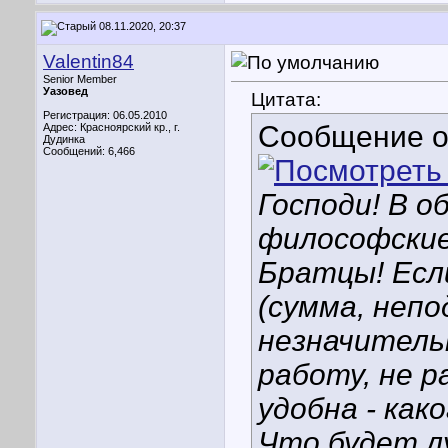
08.11.2020, 20:37
Valentin84
Senior Member
Уазовед
Цитата:
Регистрация: 06.05.2010
Сообщение 
Адрес: Красноярский кр., г.
Дудинка
Сообщений: 6,466
Господи! В 
философские
Братцы! Есл
(сумма, непо
незначительн
работу, не р
удобна - как
Что будет л