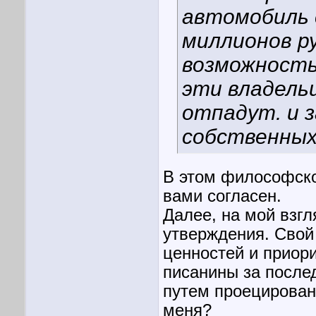
автомобиль 
миллионов р
возможность
эти владель
отпадут. и 
собственных
В этом философском
вами согласен.
Далее, на мой взг
утверждения. Свой
ценностей и приор
писанины за после
путем проецирован
меня?