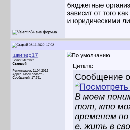
бюджетные организ
зависит от того к
и юридическими л
08.11.2020, 17:02
шкипер17
Senior Member
Старшой
Цитата:
Регистрация: 11.04.2012
Сообщение 
Адрес: Моск область.
Сообщений: 17,791
В моем пони
тот, кто мо
временем по
е. жить в св