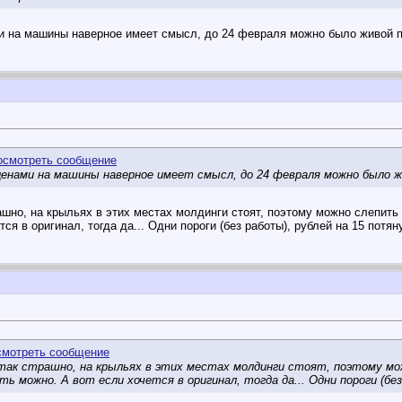
и на машины наверное имеет смысл, до 24 февраля можно было живой по
ценами на машины наверное имеет смысл, до 24 февраля можно было жи
рашно, на крыльях в этих местах молдинги стоят, поэтому можно слепить
ся в оригинал, тогда да... Одни пороги (без работы), рублей на 15 потяну
так страшно, на крыльях в этих местах молдинги стоят, поэтому можн
 можно. А вот если хочется в оригинал, тогда да... Одни пороги (без