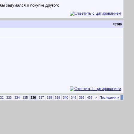
 бы задумался о покупке другого
#
3360
32
333
334
335
336
337
338
339
340
346
386
436
>
Последняя
»