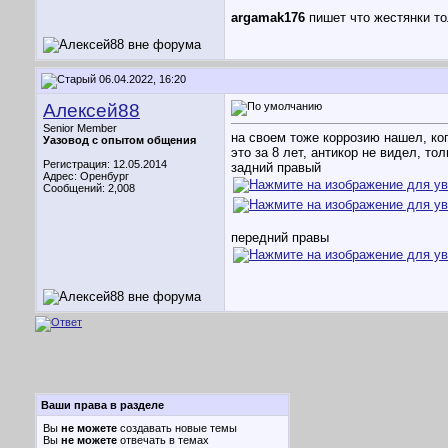
argamak176
пишет что жестянки то
06.04.2022, 16:20
Алексей88
Senior Member
на своем тоже коррозию нашел, ког
Уазовод с опытом общения
это за 8 лет, антикор не видел, то
Регистрация: 12.05.2014
задний правый
Адрес: Оренбург
Сообщений: 2,008
передний правы
Ваши права в разделе
Вы
не можете
создавать новые темы
Вы
не можете
отвечать в темах