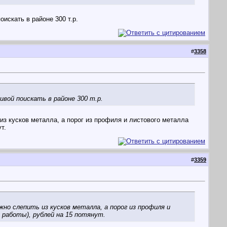
искать в районе 300 т.р.
#
3358
вой поискать в районе 300 т.р.
 из кусков металла, а порог из профиля и листового металла
т.
#
3359
о слепить из кусков металла, а порог из профиля и
 работы), рублей на 15 потянут.