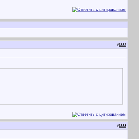
#
3352
#
3353