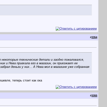
#
3354
л некоторые технические детали и заодно пожаловался,
ник и Нева приехала его в магазин, он приезжает ее
забрал деньги у них... А Нева мол в магазине уже собранная
ешевле, теперь стоит как ока
#
3355