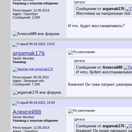
Цитата:
Уазовод с опытом общения
Сообщение от
argamak176
Регистрация: 12.05.2014
Жестянка на патропикап под 1
Адрес: Оренбург
Сообщений: 2,008
И что, будет восстанавливать?
06.04.2022, 13:51
argamak176
Senior Member
Цитата:
Уазовед
Сообщение от
Алексей88
И что, будет восстанавлива
Регистрация: 06.09.2011
Адрес: Липецкая обл.
Конечно! Он тоже патриот уазопро
Сообщений: 7,348
06.04.2022, 14:04
Алексей88
Senior Member
Цитата:
Уазовод с опытом общения
Сообщение от
argamak176
Регистрация: 12.05.2014
Конечно! Он тоже патриот уа
Адрес: Оренбург