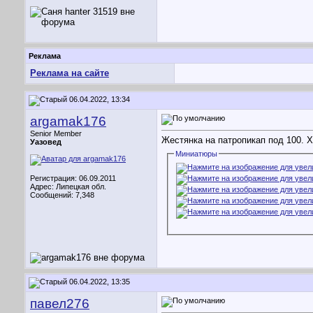
Реклама
Реклама на сайте
06.04.2022, 13:34
argamak176
Senior Member
Жестянка на патропикап под 100. Х
Уазовед
Миниатюры
Регистрация: 06.09.2011
Адрес: Липецкая обл.
Сообщений: 7,348
06.04.2022, 13:35
павел276