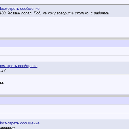
00. Хозяин попал. Под, не хочу говорить сколько, с работой
ть?
ма.
зопрома.