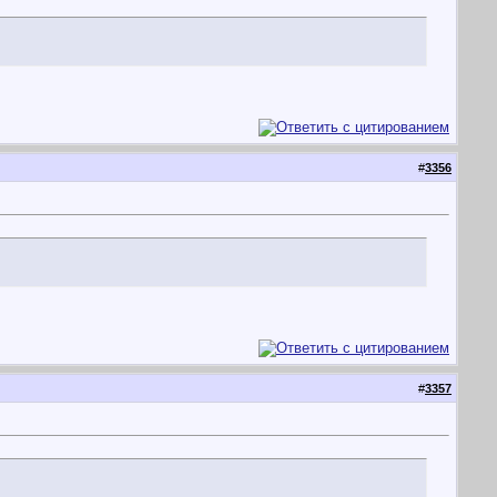
#
3356
#
3357