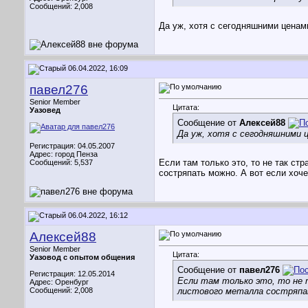
Сообщений: 2,008
Да уж, хотя с сегодняшними ценам
06.04.2022, 16:09
павел276
Senior Member
Цитата:
Уазовед
Сообщение от
Алексей88
Да уж, хотя с сегодняшними 
Регистрация: 04.05.2007
Адрес: город Пенза
Если там только это, то не так ст
Сообщений: 5,537
состряпать можно. А вот если хочет
06.04.2022, 16:12
Алексей88
Senior Member
Цитата:
Уазовод с опытом общения
Сообщение от
павел276
Регистрация: 12.05.2014
Если там только это, то не 
Адрес: Оренбург
Сообщений: 2,008
листового металла состряпать