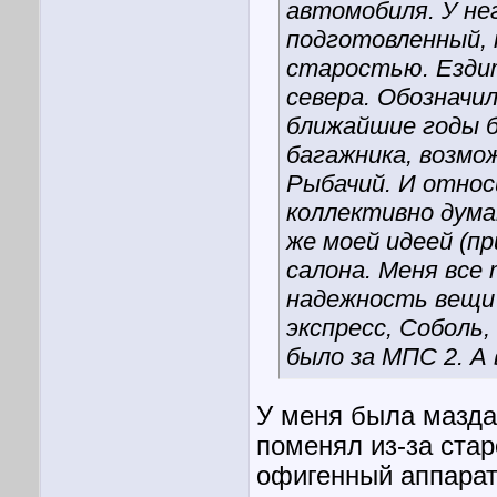
автомобиля. У не
подготовленный, 
старостью. Ездит
севера. Обозначил
ближайшие годы б
багажника, возмо
Рыбачий. И относ
коллективно дума
же моей идеей (п
салона. Меня все
надежность вещи 
экспресс, Соболь,
было за МПС 2. А
У меня была мазда 
поменял из-за стар
офигенный аппарат