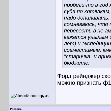
пробеги-то в год 
судя по хотелкам
надо допиливать. 
сомневаюсь, что 
пересесть в не а
кажется унылым и
лет) и экспедиции
совместимые. кмк
"старичка" и прив
бюджете.
Форд рейнджер скор
можно признать ф1
Реклама