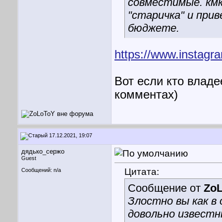
совместимые. кмк
"старичка" и прив
бюджете.
https://www.instagr
Вот если кто владе
комментах)
17.12.2021, 19:07
дядько_сержо
Guest
Цитата:
Сообщений: n/a
Сообщение от
Zo
Злостно вы как в
довольно известн