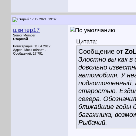
17.12.2021, 19:37
шкипер17
Senior Member
Старшой
Цитата:
Регистрация: 11.04.2012
Сообщение от
Zo
Адрес: Моск область.
Сообщений: 17,791
Злостно вы как в
довольно известн
автомобиля. У не
подготовленный, 
старостью. Ездит
севера. Обозначил
ближайшие годы б
багажника, возмо
Рыбачий.