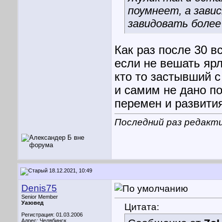
поумнеет, а завис
завидовать более
Как раз после 30 в
если не вешать ярл
кто то застывший с
и самим не дано по
перемен и развития
Последний раз редакти
18.12.2021, 10:49
Denis75
Senior Member
Уазовед
Цитата:
Регистрация: 01.03.2006
Адрес: Челябинск