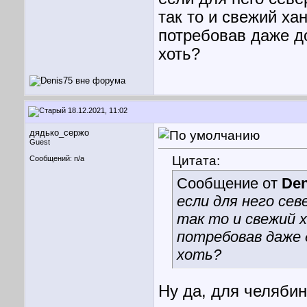
так то и свежий ха
потребовав даже до
хоть?
18.12.2021, 11:02
дядько_сержо
Guest
Цитата:
Сообщений: n/a
Сообщение от
Den
если для него сев
так то и свежий 
потребовав даже 
хоть?
Ну да, для челябин