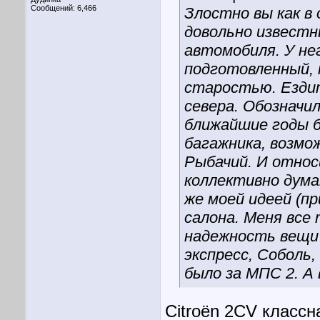
Сообщений: 6,466
Злостно вы как в
довольно известн
автомобиля. У не
подготовленный, 
старостью. Ездит
севера. Обозначил
ближайшие годы б
багажника, возмо
Рыбачий. И относ
коллективно дума
же моей идеей (п
салона. Меня все
надежность вещи 
экспресс, Соболь,
было за МПС 2. А
Citroën 2CV классн