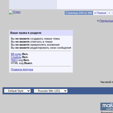
Страница 249 из 496
«
Первая
<
«
Предыдущ
Ваши права в разделе
Вы
не можете
создавать новые темы
Вы
не можете
отвечать в темах
Вы
не можете
прикреплять вложения
Вы
не можете
редактировать свои сообщения
BB коды
Вкл.
Смайлы
Вкл.
[IMG]
код
Вкл.
HTML код
Выкл.
Правила форума
Часовой 
Powered b