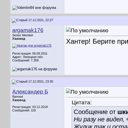
17.12.2021, 22:27
argamak176
Senior Member
Уазовед
Хантер! Берите пр
Регистрация: 06.09.2011
Адрес: Липецкая обл.
Сообщений: 7,358
17.12.2021, 23:35
Александер Б
Banned
Уазовод
Цитата:
Регистрация: 03.12.2018
Сообщение от
шк
Сообщений: 118
Ни разу не видел,
Жулик так и оста