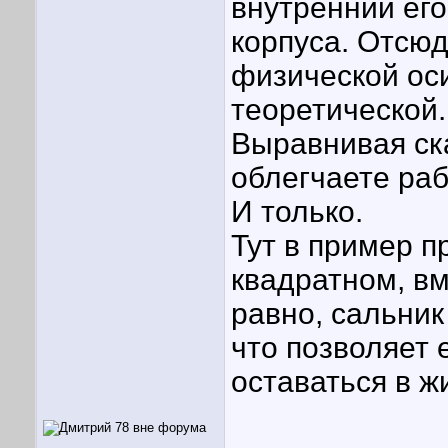
внутренний ег
корпуса. Отсю
физической оси
теоретической.
Выравнивая ск
облегчаете раб
И только.
Тут в пример п
квадратном, в
равно, сальник
что позволяет
оставаться в ж