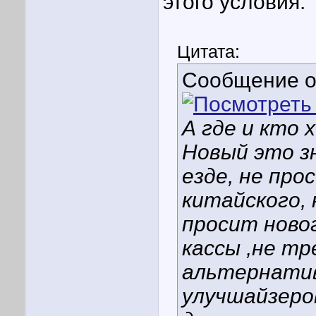
этого условия.
Цитата:
Сообщение 
А где и кто 
Новый это з
езде, не про
китайского, 
просит ново
кассы ,не тр
альтернатив
улучшайзеров