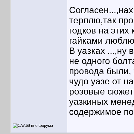
Согласен...,нах
терплю,так про
годков на этих 
гайками люблю
В уазках ...,ну
не одного болт
провода были, 
чудо уазе от 
розовые сюжет
уазкиных мене
содержимое по