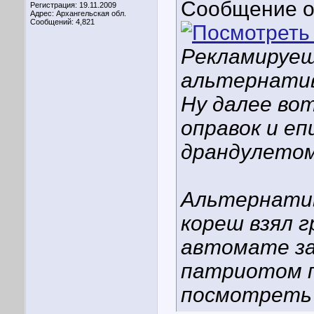
Сообщение 
Регистрация: 19.11.2009
Адрес: Архангельская обл.
Сообщений: 4,821
Рекламируешь
альтернативы
Ну далее во
оправок и е
драндулетом
Альтернатив
кореш взял г
автомате за
патриотом п
посмотреть