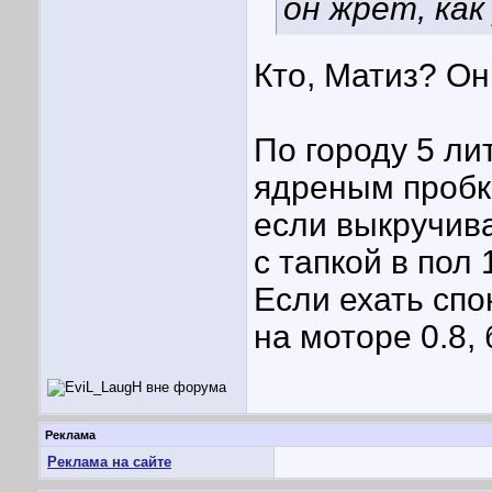
он жрет, как 
Кто, Матиз? Он
По городу 5 ли
ядреным пробка
если выкручива
с тапкой в пол
Если ехать спок
на моторе 0.8, 
Реклама
Реклама на сайте