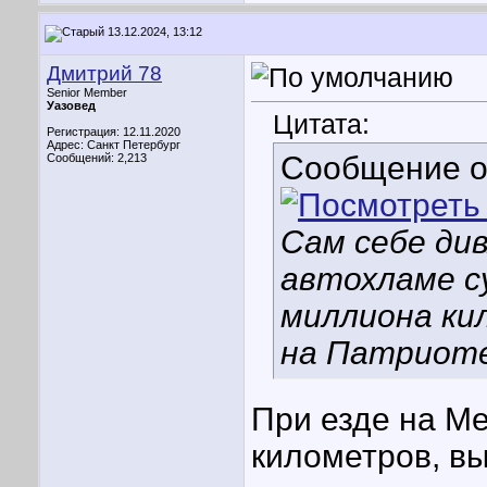
13.12.2024, 13:12
Дмитрий 78
Senior Member
Уазовед
Цитата:
Регистрация: 12.11.2020
Адрес: Санкт Петербург
Сообщение 
Сообщений: 2,213
Сам себе див
автохламе с
миллиона ки
на Патриоте
При езде на Ме
километров, в