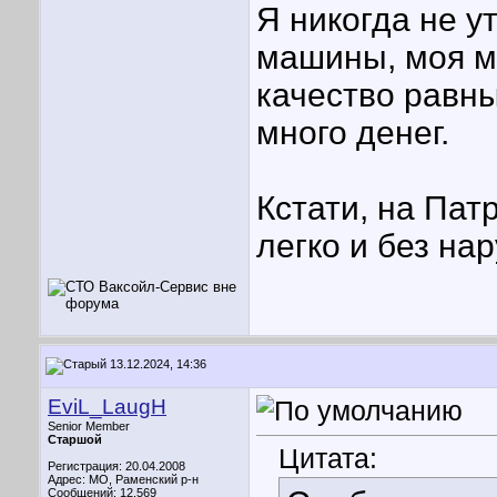
Я никогда не у
машины, моя мы
качество равны
много денег.
Кстати, на Патр
легко и без на
13.12.2024, 14:36
EviL_LaugH
Senior Member
Старшой
Цитата:
Регистрация: 20.04.2008
Адрес: МО, Раменский р-н
Сообщений: 12,569