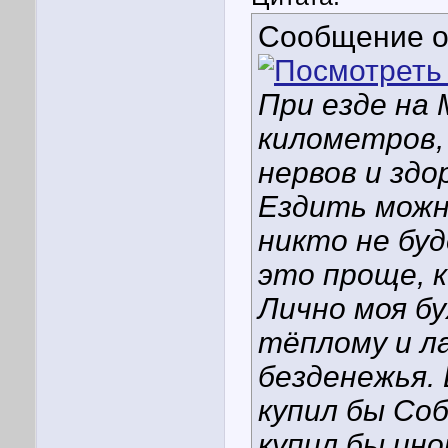
Сообщение 
При езде на
километров,
нервов и здо
Ездить можн
никто не бу
это проще, 
Лично моя бу
тёплому и л
безденежья.
купил бы Соб
купил бы ино