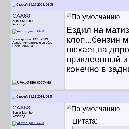
13.12.2024, 01:38
CAA68
Senior Member
Уазовед
Ездил на матиз
клоп,..бензин 
Регистрация: 19.11.2009
Адрес: Архангельская обл.
Сообщений: 4,821
нюхает,на доро
приклеенный,и 
конечно в задн
13.12.2024, 01:54
CAA68
Senior Member
Уазовед
Цитата: