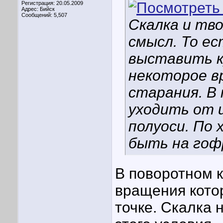
Регистрация: 20.05.2009
Адрес: Бийск
Сообщений: 5,507
Скалка и тв
смысл. То е
выставить к
некоторое в
старания. В
уходить от 
полуоси. По
быть на гоф
В поворотном 
вращения кото
точке. Скалка 