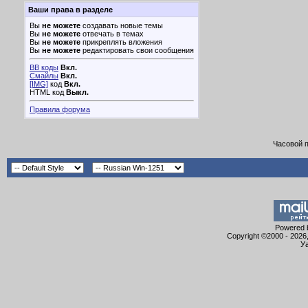
Ваши права в разделе
Вы
не можете
создавать новые темы
Вы
не можете
отвечать в темах
Вы
не можете
прикреплять вложения
Вы
не можете
редактировать свои сообщения
BB коды
Вкл.
Смайлы
Вкл.
[IMG]
код
Вкл.
HTML код
Выкл.
Правила форума
Часовой 
Powered b
Copyright ©2000 - 2026,
Уа