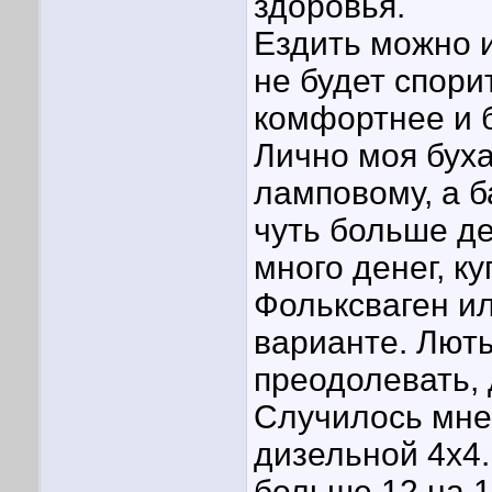
здоровья.
Ездить можно и
не будет спори
комфортнее и 
Лично моя буха
ламповому, а 
чуть больше де
много денег, к
Фольксваген и
варианте. Лют
преодолевать, 
Случилось мне
дизельной 4х4.
больше 12 на 1