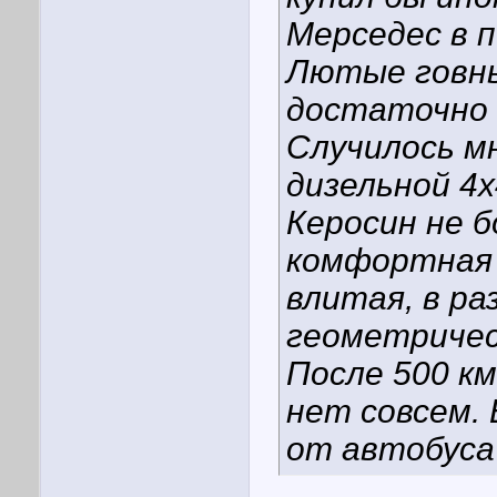
Мерседес в 
Лютые говны
достаточно 
Случилось м
дизельной 4х
Керосин не б
комфортная 
влитая, в ра
геометричес
После 500 км
нет совсем. 
от автобуса 