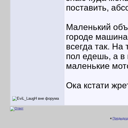
поставить, абс
Маленький объе
городе машина 
всегда так. На
пол едешь, а в
маленькие мот
Ока кстати жре
«
Предыдущ