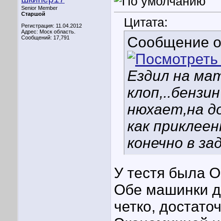
Senior Member
Старшой
Цитата:
Регистрация: 11.04.2012
Адрес: Моск область.
Сообщение 
Сообщений: 17,791
Ездил на мат
клоп,..бензи
нюхает,на д
как приклеен
конечно в за
У тестя была О
Обе машинки д
четко, достато