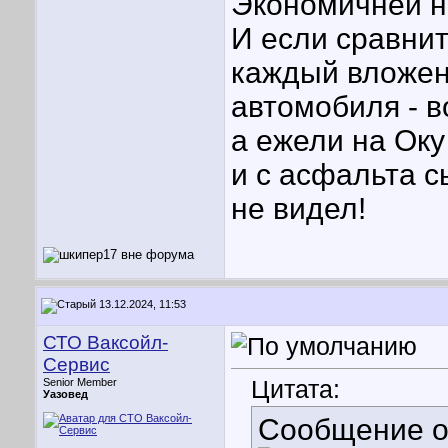
Экономичней н
И если сравнит
каждый вложен
автомобиля - во
а ежели на Оку
и с асфальта с
не видел!
13.12.2024, 11:53
СТО Ваксойл-
Сервис
Цитата:
Senior Member
Уазовед
Сообщение 