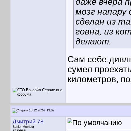
даже вчера 
мозг напару 
сделан из т
говна, из ко
делают.
Сам себе дивлю
сумел проехать
километров, по
13.12.2024, 13:07
Дмитрий 78
Senior Member
Уазовед