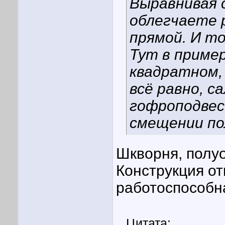
Выравнивая с
облегчаете 
прямой. И то
Тут в пример
квадратном,
всё равно, с
гофроподвес
смещении по
Шкворня, полу
Конструкция от
работоспособна
Цитата: