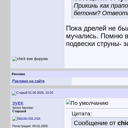
Прикинь как прап
бетонм? Отвеотка
Пока дрелей не бы
мучались. Помню в
подвески струны- з
Реклама
Реклама на сайте
01.06.2025, 10:20
зуек
Senior Member
Старшой
Цитата:
Сообщение от
chi
Регистрация: 09.02.2005