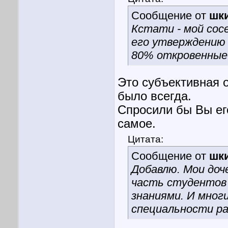
Сообщение от
шк
Кстати - мой сос
его утверждению 
80% откровенные
Это субъективная о
было всегда.
Спросили бы Вы его
самое.
Цитата:
Сообщение от
шк
Добавлю. Мои доч
часть студентов 
знаниями. И мног
специальности р