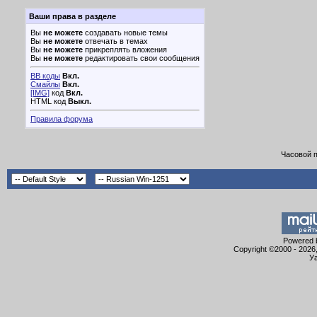
Ваши права в разделе
Вы
не можете
создавать новые темы
Вы
не можете
отвечать в темах
Вы
не можете
прикреплять вложения
Вы
не можете
редактировать свои сообщения
BB коды
Вкл.
Смайлы
Вкл.
[IMG]
код
Вкл.
HTML код
Выкл.
Правила форума
Часовой 
Powered b
Copyright ©2000 - 2026,
Уа