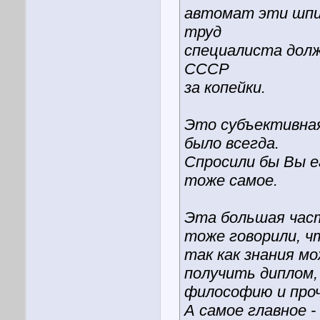
автомат эти шпи
труд
специалиста долж
СССР
за копейки.
Это субъективная
было всегда.
Спросили бы Вы е
тоже самое.
Эта большая част
тоже говорили, ч
так как знания мо
получить диплом
философию и про
А самое главное 