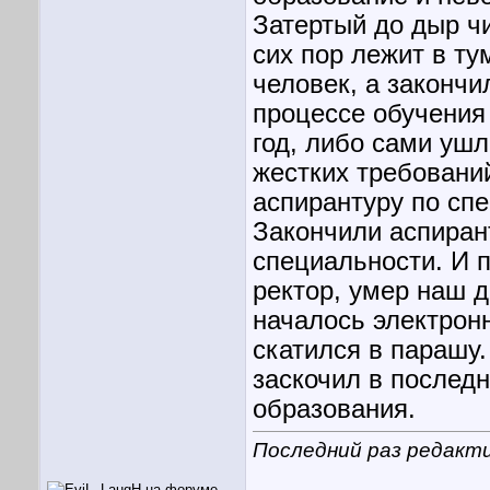
Затертый до дыр ч
сих пор лежит в ту
человек, а закончил
процессе обучения
год, либо сами уш
жестких требований
аспирантуру по сп
Закончили аспирант
специальности. И 
ректор, умер наш 
началось электронн
скатился в парашу.
заскочил в последн
образования.
Последний раз редакти