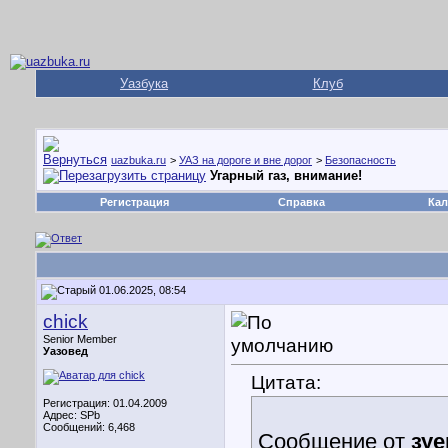
Уазбука
Клуб
uazbuka.ru
>
УАЗ на дороге и вне дорог
>
Безопасность
Угарный газ, внимание!
Регистрация
Справка
Кал
01.06.2025, 08:54
chick
Senior Member
Уазовед
Цитата:
Регистрация: 01.04.2009
Адрес: SPb
Сообщений: 6,468
Сообщение от
зуе