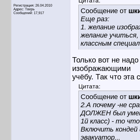
Цитата:
Регистрация: 26.04.2010
Сообщение от
шк
Адрес: Тверь
Сообщений: 17,917
Еще раз:
1. желание изобра
желание учиться
классным специал
Только вот не надо 
изображающими
учёбу. Так что эта
Цитата:
Сообщение от
шк
2.А почему -не с
ДОЛЖЕН был уметь
1й класс) - то ч
Включить кондей и
эвакуатор...