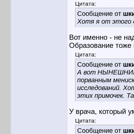
Цитата:
Сообщение от
шк
Хотя я от этого д
Вот именно - не на
Образование тоже 
Цитата:
Сообщение от
шк
А вот НЫНЕШНИЙ в
порванным мениск
исследований. Хо
этих примочек. Т
У врача, который 
Цитата:
Сообщение от
шк