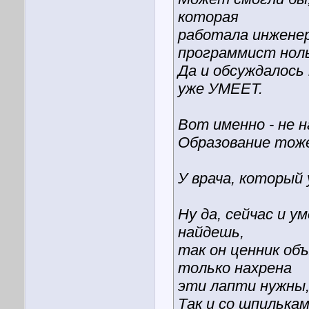
которая
работала инженер
программист ноль
Да и обсуждалось 
уже УМЕЕТ.
Вот именно - не н
Образование тоже
У врача, который
Ну да, сейчас и у
найдешь,
так он ценник об
только нахрена
эти лапти нужны,
Так и со шпилькам