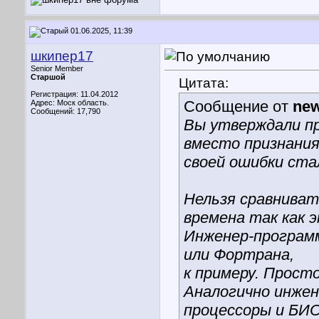
01.06.2025, 11:39
шкипер17
Senior Member
Старшой
Цитата:
Регистрация: 11.04.2012
Сообщение от
ne
Адрес: Моск область.
Сообщений: 17,790
Вы утверждали пр
вместо признани
своей ошибки ста
Нельзя сравниват
времена так как э
Инженер-программ
или Фортрана,
к примеру. Просто
Аналогично инжен
процессоры и БИС