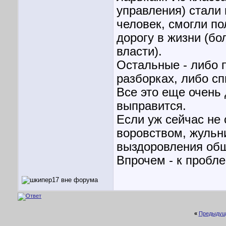
управления) стали
человек, смогли п
дорогу в жизни (б
власти).
Остальные - либо п
разборках, либо сп
Все это еще очень
выправится.
Если уж сейчас не
воровством, жульн
выздоровления общ
Впрочем - к пробле
«
Предыдущ