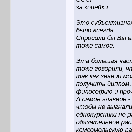
за копейки.
Это субъективная
было всегда.
Спросили бы Вы е
тоже самое.
Эта большая част
тоже говорили, ч
так как знания мо
получить диплом
философию и про
А самое главное 
чтобы не выгнали
однокурсники не 
обязательное рас
комсомольскую ра