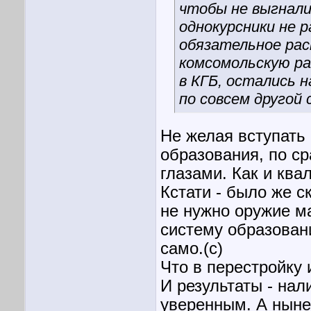
чтобы не выгнали
однокурсники не 
обязательное рас
комсомольскую ра
в КГБ, остались 
по совсем другой
Не желая вступать 
образования, по с
глазами. Как и ква
Кстати - было же с
не нужно оружие м
систему образован
само.(с)
Что в перестройку 
И результаты - нал
уверенным. А ныне,