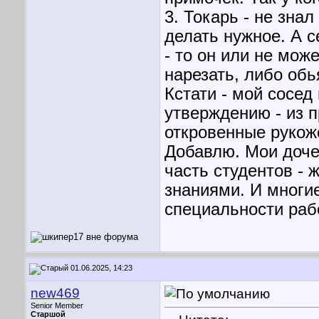
3. Токарь - не знал
делать нужное. А с
- то он или не мож
нарезать, либо обь
Кстати - мой сосед 
утверждению - из 
откровенные рукож
Добавлю. Мои доче
часть студентов - 
знаниями. И многи
специальности раб
01.06.2025, 14:23
new469
Senior Member
Старшой