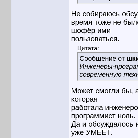
Не собираюсь обсуж
время тоже не было
шофёр ими
пользоваться.
Цитата:
Сообщение от
шк
Инженеры-програ
современную техн
Может смогли бы, а
которая
работала инженеро
программист ноль.
Да и обсуждалось не
уже УМЕЕТ.