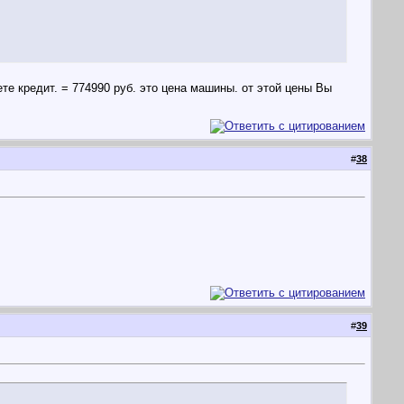
ете кредит. = 774990 руб. это цена машины. от этой цены Вы
#
38
#
39