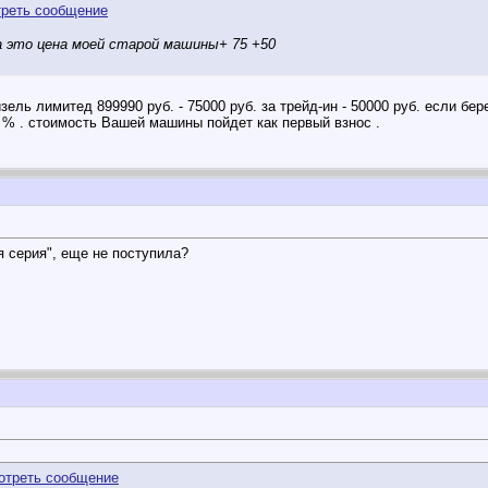
ка это цена моей старой машины+ 75 +50
ель лимитед 899990 руб. - 75000 руб. за трейд-ин - 50000 руб. если бер
 % . стоимость Вашей машины пойдет как первый взнос .
я серия", еще не поступила?