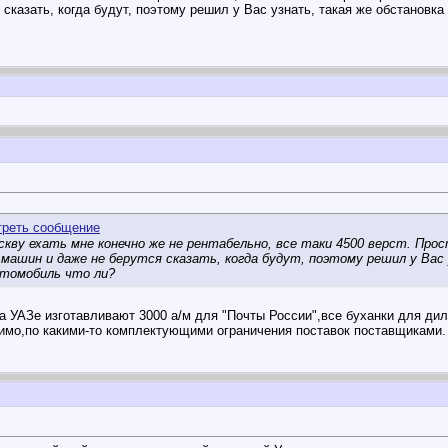
 сказать, когда будут, поэтому решил у Вас узнать, такая же обстановк
кву ехать мне конечно же не рентабельно, все таки 4500 верст. Прост
ашин и даже не берутся сказать, когда будут, поэтому решил у Вас у
томобиль что ли?
а УАЗе изготавливают 3000 а/м для "Почты России",все буханки для ди
имо,по какими-то комплектующими ограничения поставок поставщиками.