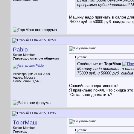
Есть Патриот бензин-комфорт
программе субсидирования? М
Машину надо пригнать в салон для
75000 руб. и 50000 руб. скидка за 
11.04.2015, 10:59
Pablo
Senior Member
Цитата:
Уазовод с опытом общения
Сообщение от
ТоргМаш
Машину надо пригнать в салон
75000 руб. и 50000 руб. скид
Регистрация: 24.04.2009
Адрес: Москва
Сообщений: 1,545
Спасибо за оперативность!
Я правильно понял, что скидка эт
.Остальное доплатить?
11.04.2015, 11:35
ТоргМаш
Senior Member
Цитата:
Уазовод