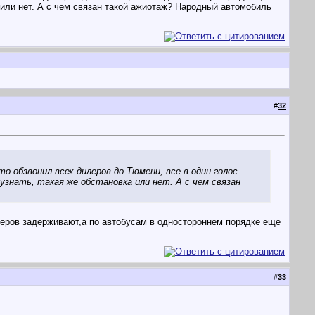
а или нет. А с чем связан такой ажиотаж? Народный автомобиль
#
32
о обзвонил всех дилеров до Тюмени, все в один голос
знать, такая же обстановка или нет. А с чем связан
леров задерживают,а по автобусам в одностороннем порядке еще
#
33