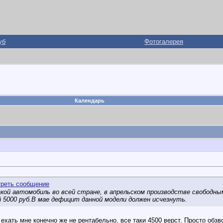
уб
Фотогалерея
Календарь
акой автомобиль во всей стране, в апрельском производстве свободн
 5000 руб.В мае дефицит данной модели должен исчезнуть.
хать мне конечно же не рентабельно, все таки 4500 верст. Просто обзв