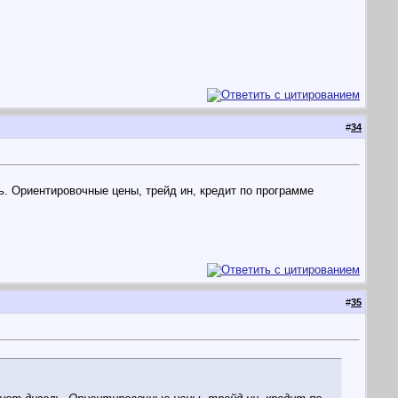
#
34
ль. Ориентировочные цены, трейд ин, кредит по программе
#
35