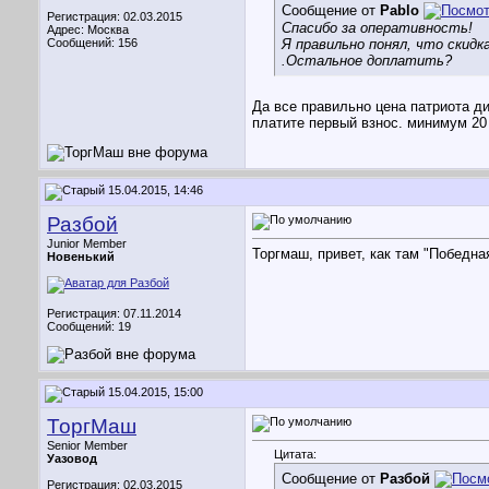
Сообщение от
Pablo
Регистрация: 02.03.2015
Спасибо за оперативность!
Адрес: Москва
Сообщений: 156
Я правильно понял, что скид
.Остальное доплатить?
Да все правильно цена патриота диз
платите первый взнос. минимум 20
15.04.2015, 14:46
Разбой
Junior Member
Торгмаш, привет, как там "Победна
Новенький
Регистрация: 07.11.2014
Сообщений: 19
15.04.2015, 15:00
ТоргМаш
Senior Member
Цитата:
Уазовод
Сообщение от
Разбой
Регистрация: 02.03.2015