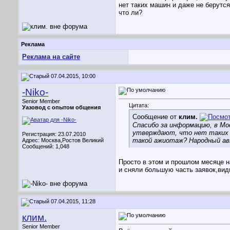
нет таких машин и даже не берутся
что ли?
Реклама
Реклама на сайте
07.04.2015, 10:00
-Niko-
Senior Member
Цитата:
Уазовод с опытом общения
Сообщение от
клим.
Спасибо за информацию, в Мос
утверждают, что нет таких м
Регистрация: 23.07.2010
такой ажиотаж? Народный ав
Адрес: Москва,Ростов Великий
Сообщений: 1,048
Просто в этом и прошлом месяце н
и сняли большую часть заявок,вид
07.04.2015, 11:28
клим.
Senior Member