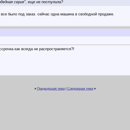
бедная серия", еще не поступила?
 все было под заказ. сейчас одна машина в свободной продаже.
срочка как всегда не распространяется?!
«
Предыдущая тема
|
Следующая тема
»