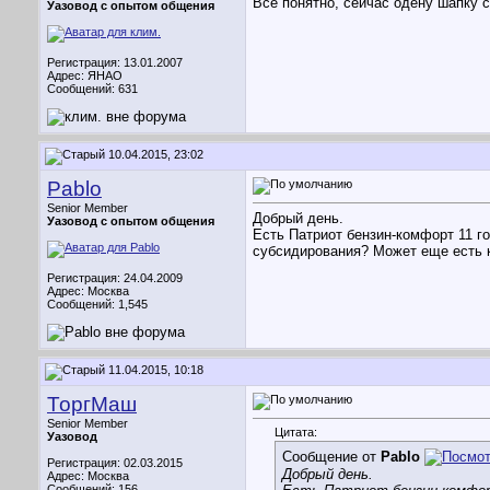
Всё понятно, сейчас одену шапку с
Уазовод с опытом общения
Регистрация: 13.01.2007
Адрес: ЯНАО
Сообщений: 631
10.04.2015, 23:02
Pablo
Senior Member
Добрый день.
Уазовод с опытом общения
Есть Патриот бензин-комфорт 11 го
субсидирования? Может еще есть 
Регистрация: 24.04.2009
Адрес: Москва
Сообщений: 1,545
11.04.2015, 10:18
ТоргМаш
Senior Member
Цитата:
Уазовод
Сообщение от
Pablo
Регистрация: 02.03.2015
Добрый день.
Адрес: Москва
Сообщений: 156