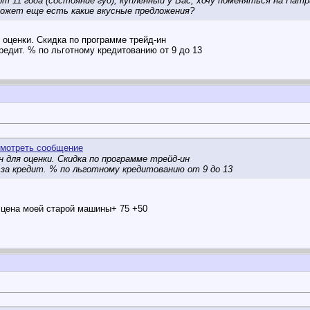
 11 года (состояние гуд), купленный у Вас, хочу поменяться на Патр
ожет еще есть какие вкусные предложения?
 оценки. Скидка по программе трейд-ин
кредит. % по льготному кредитованию от 9 до 13
 для оценки. Скидка по программе трейд-ин
ка за кредит. % по льготному кредитованию от 9 до 13
о цена моей старой машины+ 75 +50