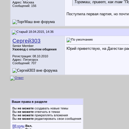
Торгмаш, привет, как там "По
Адрес: Москва
Сообщений: 156
Поступила первая партия, но почти
18.04.2015, 14:36
Сергей303
Senior Member
Юрий приветствую, на Дагестан рас
Уазовод с опытом общения
Регистрация: 08.10.2010
Адрес: Пятигорск
Сообщений: 707
Ваши права в разделе
Вы
не можете
создавать новые темы
Вы
не можете
отвечать в темах
Вы
не можете
прикреплять вложения
Вы
не можете
редактировать свои сообщения
BB коды
Вкл.