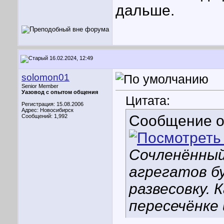
дальше.
16.02.2024, 12:49
solomon01
Senior Member
Уазовод с опытом общения
Цитата:
Регистрация: 15.08.2006
Адрес: Новосибирск
Сообщение 
Сообщений: 1,992
Сочленённый
агрегатов б
развесовку. К
пересечёнке 