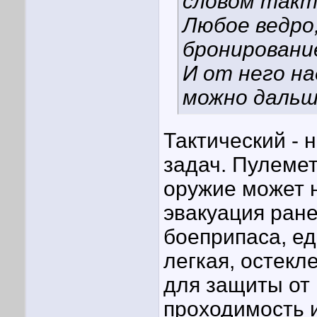
словом такт
Любое ведро
бронировани
И от него на
можно дальш
Тактический - 
задач. Пулемет
оружие может н
эвакуация ране
боеприпаса, ед
легкая, остекл
для защиты от 
проходимость 