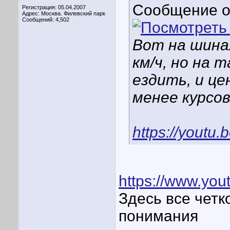
Сообщение 
Регистрация: 05.04.2007
Адрес: Москва. Филевский парк
Сообщений: 4,502
Вот на шина
км/ч, но на 
ездить, и ц
менее курсо
https://yout
https://www.y
Здесь все четк
понимания