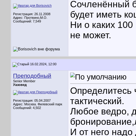
Сочленённый ба
будет иметь ко
Регистрация: 26.11.2008
Адрес: Протвино,М.О.
Сообщений: 7,549
Ни о каких 100
не может.
16.02.2024, 12:00
Преподобный
Senior Member
Уазовед
Определитесь 
тактический.
Регистрация: 05.04.2007
Адрес: Москва. Филевский парк
Сообщений: 4,502
Любое ведро, 
бронирование,
И от него надо