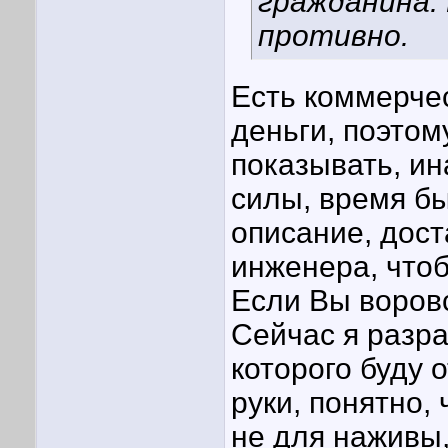
гражданина. 
противно.
Есть коммерче
деньги, поэтом
показывать, ин
силы, время б
описание, дост
инженера, чтоб
Если Вы воров
Сейчас я разр
которого буду 
руки, понятно,
не для наживы,