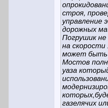
опрокидовани
строя, прове
управление 
дорожных ма
Погрушик не
на скорости 
может быть
Мостов полн
уаза которы
использован
модернизиро
которых,буд
газелячих ил