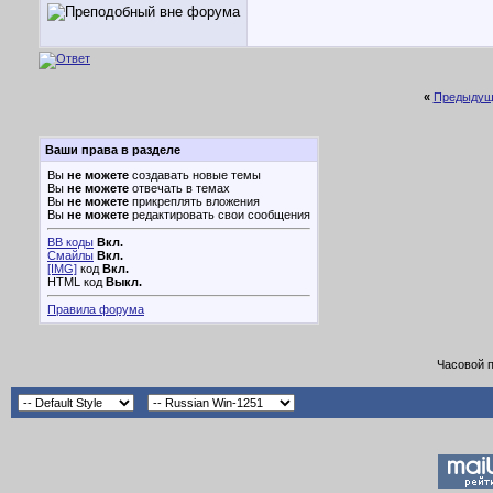
«
Предыдущ
Ваши права в разделе
Вы
не можете
создавать новые темы
Вы
не можете
отвечать в темах
Вы
не можете
прикреплять вложения
Вы
не можете
редактировать свои сообщения
BB коды
Вкл.
Смайлы
Вкл.
[IMG]
код
Вкл.
HTML код
Выкл.
Правила форума
Часовой 