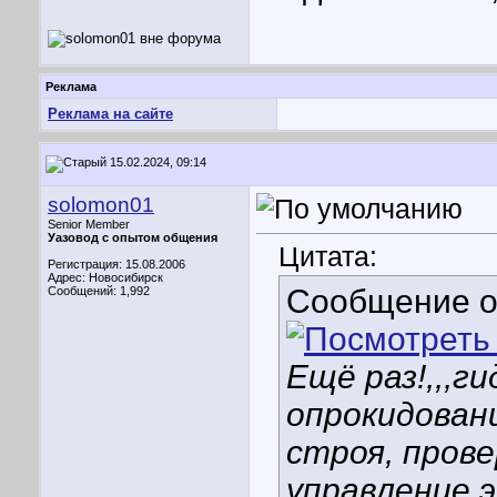
Реклама
Реклама на сайте
15.02.2024, 09:14
solomon01
Senior Member
Уазовод с опытом общения
Цитата:
Регистрация: 15.08.2006
Адрес: Новосибирск
Сообщение 
Сообщений: 1,992
Ещё раз!,,,г
опрокидовани
строя, прове
управление 