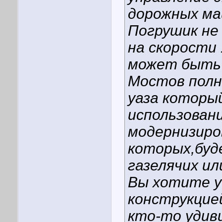
дорожных ма
Погрушик не
на скорости 
может быть
Мостов полн
уаза которы
использован
модернизиро
которых,буд
газелячих ил
Вы хотите у
конструкцие
кто-то удиви