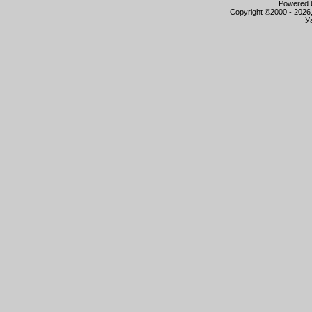
Powered b
Copyright ©2000 - 2026,
У