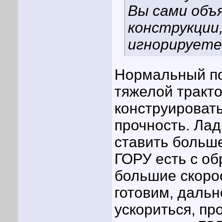
Вы сами объ
конструкции
игнорируете
Нормальный по
тяжелой тракт
конструировать
прочность. Лад
ставить больш
ГОРУ есть с об
большие скорос
готовим, дальн
ускориться, пр