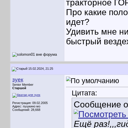
тракторное ГОР
Про какие пол
идет?
Удивить мне ни
быстрый везде
15.02.2024, 21:25
зуек
Senior Member
Старшой
Цитата:
Сообщение 
Регистрация: 09.02.2005
Адрес: пушкино мо
Сообщений: 28,668
Ещё раз!,,,г