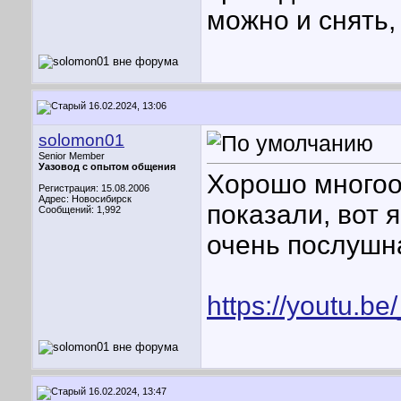
можно и снять,
16.02.2024, 13:06
solomon01
Senior Member
Уазовод с опытом общения
Хорошо многоо
Регистрация: 15.08.2006
Адрес: Новосибирск
показали, вот я
Сообщений: 1,992
очень послушна
https://youtu.
16.02.2024, 13:47