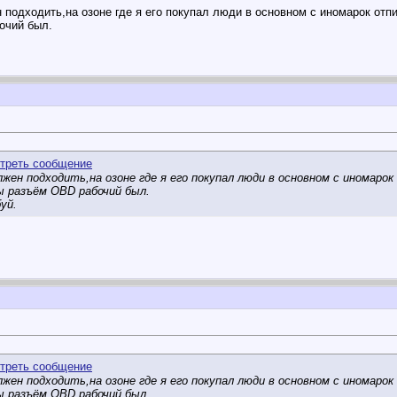
подходить,на озоне где я его покупал люди в основном с иномарок отпи
очий был.
лжен подходить,на озоне где я его покупал люди в основном с иномаро
ы разъём OBD рабочий был.
уй.
лжен подходить,на озоне где я его покупал люди в основном с иномаро
ы разъём OBD рабочий был.