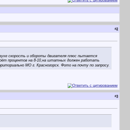
#
2
бовухе скорость и обороты двигателя плюс пытается
врёт процентов на 8-10,на штатных должен работать
рриториально МО г. Красногорск. Фото на почту по запросу.
#
3