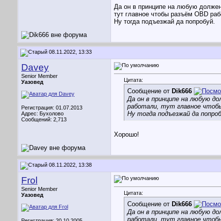
Да он в принципе на любую должен 
тут главное чтобы разъём OBD раб
Ну тогда подъезжай да попробуй.
08.11.2022, 13:33
Davey
Senior Member
Цитата:
Уазовед
Сообщение от
Dik666
Да он в принципе на любую до
работали, тут главное чтоб
Регистрация: 01.07.2013
Ну тогда подъезжай да попроб
Адрес: Бухолово
Сообщений: 2,713
Хорошо!
08.11.2022, 13:38
Frol
Senior Member
Цитата:
Уазовед
Сообщение от
Dik666
Да он в принципе на любую до
работали, тут главное чтоб
Регистрация: 20.10.2005