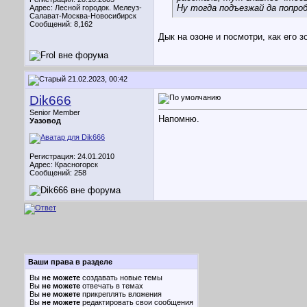
Ну тогда подъезжай да попроб
Адрес: Лесной городок. Мелеуз-
Салават-Москва-Новосибирск
Сообщений: 8,162
Дык на озоне и посмотри, как его з
21.02.2023, 00:42
Dik666
Senior Member
Напомню.
Уазовод
Регистрация: 24.01.2010
Адрес: Красногорск
Сообщений: 258
Ваши права в разделе
Вы
не можете
создавать новые темы
Вы
не можете
отвечать в темах
Вы
не можете
прикреплять вложения
Вы
не можете
редактировать свои сообщения