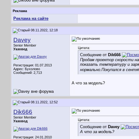
Реклама
Реклама на сайте
08.11.2022, 12:18
Davey
Senior Member
Цитата:
Уазовед
Сообщение от
Dik666
Продам проектор скорости на
показать температуру и заря
Регистрация: 01.07.2013
Адрес: Бухолово
нормально.Покупался в сентяб
Сообщений: 2,713
А что за модель?
08.11.2022, 12:52
Dik666
Senior Member
Цитата:
Уазовод
Сообщение от
Davey
А что за модель?
Регистрация: 24.01.2010