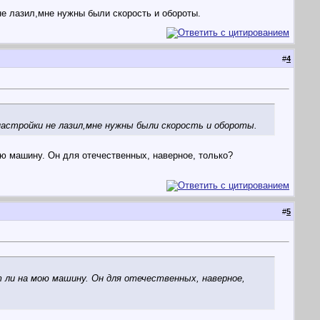
не лазил,мне нужны были скорость и обороты.
#
4
астройки не лазил,мне нужны были скорость и обороты.
ю машину. Он для отечественных, наверное, только?
#
5
 ли на мою машину. Он для отечественных, наверное,