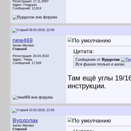
Регистрация: 17.11.2007
Адрес: Гондурас
Сообщений: 12,814
09.02.2019, 22:40
new469
Senior Member
Старшой
Цитата:
Регистрация: 26.04.2010
Сообщение от
Вурдолак
Адрес: Тверь
Сообщений: 17,928
Вся фишка только в валах.
Там ещё углы 19/16
инструкции.
10.02.2019, 21:50
Вурдолак
Senior Member
Старшой