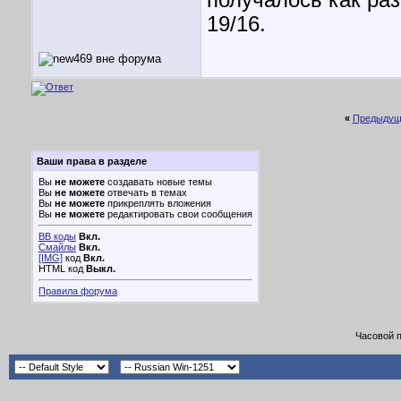
получалось как раз
19/16.
«
Предыдущ
Ваши права в разделе
Вы
не можете
создавать новые темы
Вы
не можете
отвечать в темах
Вы
не можете
прикреплять вложения
Вы
не можете
редактировать свои сообщения
BB коды
Вкл.
Смайлы
Вкл.
[IMG]
код
Вкл.
HTML код
Выкл.
Правила форума
Часовой 