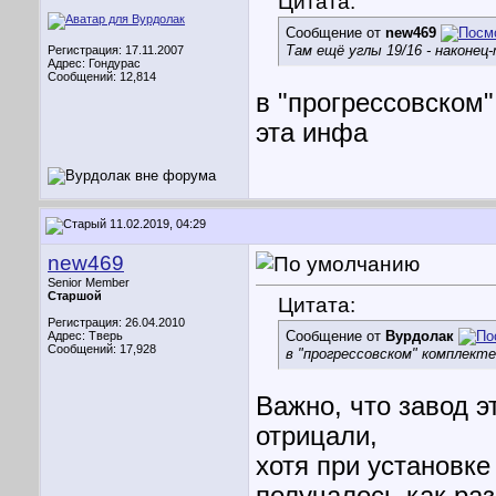
Цитата:
Сообщение от
new469
Там ещё углы 19/16 - наконец
Регистрация: 17.11.2007
Адрес: Гондурас
Сообщений: 12,814
в "прогрессовском"
эта инфа
11.02.2019, 04:29
new469
Senior Member
Старшой
Цитата:
Регистрация: 26.04.2010
Сообщение от
Вурдолак
Адрес: Тверь
Сообщений: 17,928
в "прогрессовском" комплект
Важно, что завод э
отрицали,
хотя при установк