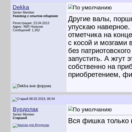
Dekka
Senior Member
Уазовод с опытом общения
Другие валы, поршн
Регистрация: 23.04.2013
упускаю наверное. 
Адрес: КБР, Нальчик
Сообщений: 1,352
отметчика на конце
с косой и мозгами 
без патриотовского
запустить. А жгут 
собственно на при
приобретением, фи
08.02.2019, 08:34
Вурдолак
Senior Member
Старшой
Вся фишка только 