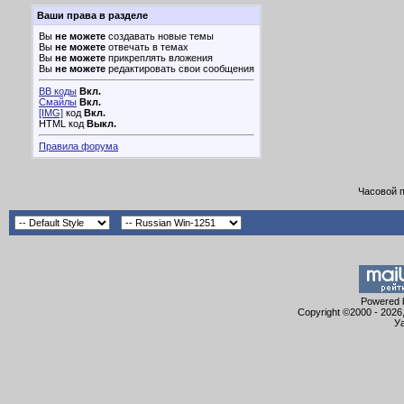
Ваши права в разделе
Вы
не можете
создавать новые темы
Вы
не можете
отвечать в темах
Вы
не можете
прикреплять вложения
Вы
не можете
редактировать свои сообщения
BB коды
Вкл.
Смайлы
Вкл.
[IMG]
код
Вкл.
HTML код
Выкл.
Правила форума
Часовой 
Powered b
Copyright ©2000 - 2026,
Уа