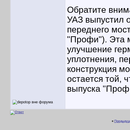
Обратите внима
УАЗ выпустил 
переднего мост
"Профи"). Эта
улучшение гер
уплотнения, пе
конструкция мо
остается той, 
выпуска "Проф
«
Предыдущ