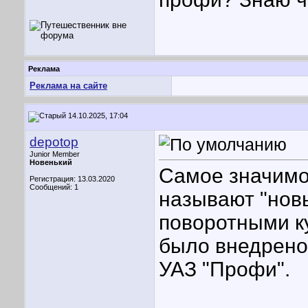
Реклама
Реклама на сайте
14.10.2025, 17:04
depotop
Junior Member
Новенький
Самое значимо
Регистрация: 13.03.2020
Сообщений: 1
называют "нов
поворотными ку
было внедрено
УАЗ "Профи".