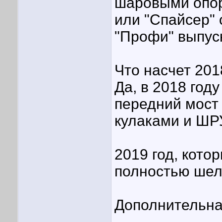
шаровыми опор
или "Спайсер" 
"Профи" выпуск
Что насчет 201
Да, в 2018 год
передний мост 
кулаками и ШР
2019 год, кото
полностью шел 
Дополнительна