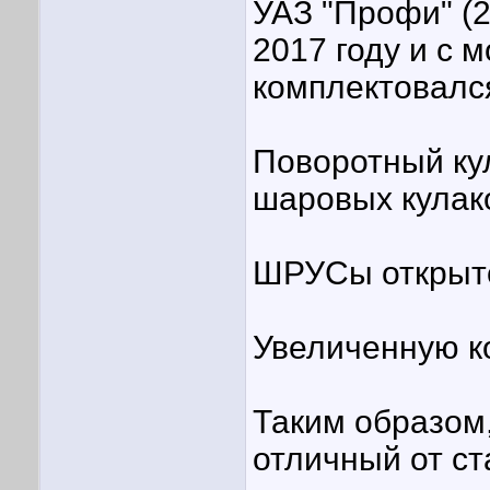
УАЗ "Профи" (
2017 году и с 
комплектовалс
Поворотный кул
шаровых кулако
ШРУСы открыто
Увеличенную к
Таким образом,
отличный от ст