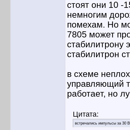
стоят они 10 -1
немногим дорож
помехам. Но мо
7805 может пр
стабилитрону э
стабилитрон ст
в схеме непло
управляющий тр
работает, но л
Цитата:
встречались импульсы за 30 