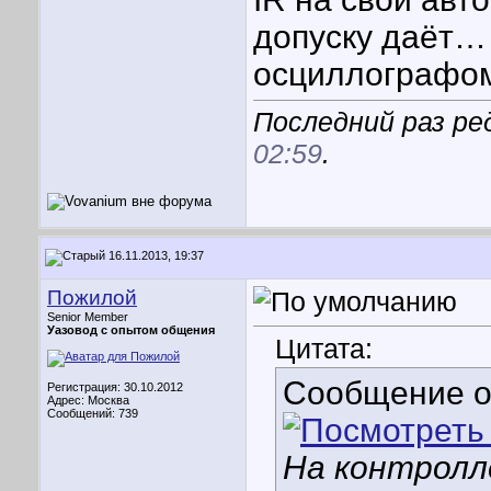
допуску даёт… 
осциллограф
Последний раз ре
02:59
.
16.11.2013, 19:37
Пожилой
Senior Member
Уазовод с опытом общения
Цитата:
Сообщение 
Регистрация: 30.10.2012
Адрес: Москва
Сообщений: 739
На контролл