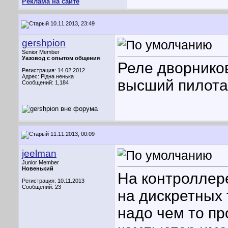
Реклама на сайте
10.11.2013, 23:49
gershpion
Senior Member
Уазовод с опытом общения
Реле дворников
Регистрация: 14.02.2012
Адрес: Рідна ненька
высший пилот
Сообщений: 1,184
11.11.2013, 00:09
jeelman
Junior Member
Новенький
На контроллере
Регистрация: 10.11.2013
Сообщений: 23
на дискретных 
надо чем то пр