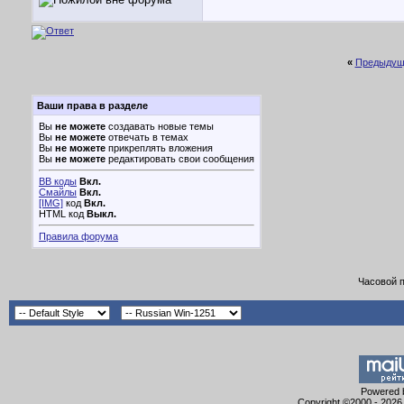
«
Предыдущ
Ваши права в разделе
Вы
не можете
создавать новые темы
Вы
не можете
отвечать в темах
Вы
не можете
прикреплять вложения
Вы
не можете
редактировать свои сообщения
BB коды
Вкл.
Смайлы
Вкл.
[IMG]
код
Вкл.
HTML код
Выкл.
Правила форума
Часовой 
Powered b
Copyright ©2000 - 2026,