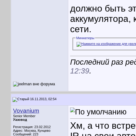
должно быть эт
аккумулятора, 
сети.
Миниатюры
Последний раз ред
12:39
.
16.11.2013, 02:54
Vovanium
Senior Member
Уазовод
Хм, а что встр
Регистрация: 23.02.2012
Адрес: Москва, Кунцево
IR на свои авт
Сообщений: 223