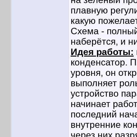
плавную регул
какую пожелае
Схема - полный
наберётся, и н
Идея работы:
конденсатор. 
уровня, он отк
выполняет роль
устройство пар
начинает работ
последний нача
внутренние кон
через них разр