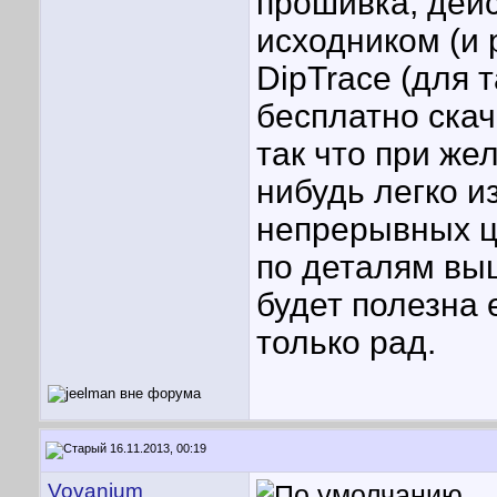
прошивка, дейс
исходником (и
DipTrace (для 
бесплатно скач
так что при же
нибудь легко и
непрерывных ц
по деталям выш
будет полезна 
только рад.
16.11.2013, 00:19
Vovanium