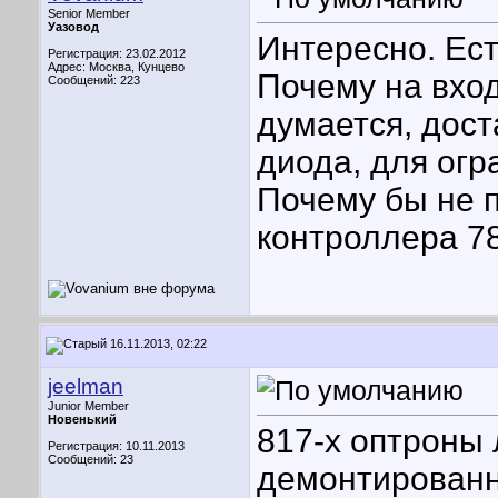
Senior Member
Уазовод
Интересно. Ест
Регистрация: 23.02.2012
Адрес: Москва, Кунцево
Почему на вхо
Сообщений: 223
думается, дос
диода, для огр
Почему бы не 
контроллера 7
16.11.2013, 02:22
jeelman
Junior Member
Новенький
817-х оптроны 
Регистрация: 10.11.2013
Сообщений: 23
демонтированн