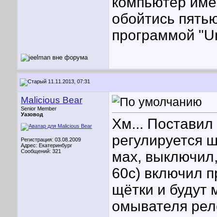
компьютер име
обойтись пять
программой "Un
11.11.2013, 07:31
Malicious Bear
Senior Member
Уазовод
Хм... Поставил
регулируется 
Регистрация: 03.08.2009
Адрес: Екатеринбург
Сообщений: 321
мах, выключил,
60с) включил п
щётки и будут 
омывателя реле