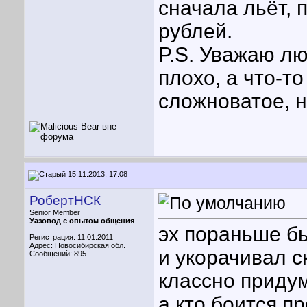
сначала льёт, 
рублей.
P.S. Уважаю лю
плохо, а что-т
сложноватое, н
15.11.2013, 17:08
РобертНСК
Senior Member
Уазовод с опытом общения
эх пораньше б
Регистрация: 11.01.2011
Адрес: Новосибирская обл.
и укорачивал с
Сообщений: 895
классно приду
а кто боится 