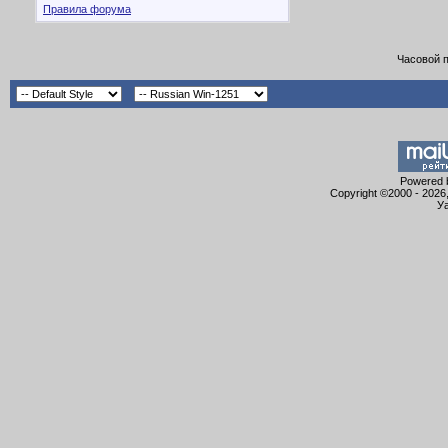
Правила форума
Часовой 
Powered b
Copyright ©2000 - 2026,
Уа