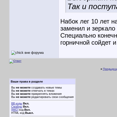
Так и посту
Набок лег 10 лет н
заменил и зеркало 
Специально конечно
горничной сойдет и
«
Предыдущ
Ваши права в разделе
Вы
не можете
создавать новые темы
Вы
не можете
отвечать в темах
Вы
не можете
прикреплять вложения
Вы
не можете
редактировать свои сообщения
BB коды
Вкл.
Смайлы
Вкл.
[IMG]
код
Вкл.
HTML код
Выкл.