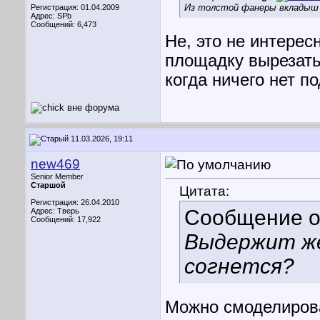
Из толстой фанеры вкладыш в
Регистрация: 01.04.2009
Адрес: SPb
Сообщений: 6,473
Не, это не интерес
площадку вырезать 
когда ничего нет п
11.03.2026, 19:11
new469
Senior Member
Старшой
Цитата:
Регистрация: 26.04.2010
Сообщение 
Адрес: Тверь
Сообщений: 17,922
Выдержит же
согнется?
Можно смоделирова