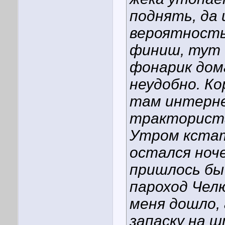
поднять, да
вероятность
финиш, тут 
фонарик дом
неудобно. Ко
там интерн
тракториста,
Утром кстат
остался ноч
пришлось бы
пароход Чел
меня дошло, 
запаску на 