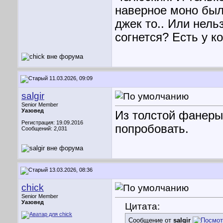
наверное моно был
джек то.. Или нель
согнется? Есть у к
11.03.2026, 09:09
salgir
Senior Member
Уазовед
Из толстой фанеры
Регистрация: 19.09.2016
попробовать.
Сообщений: 2,031
13.03.2026, 08:36
chick
Senior Member
Уазовед
Цитата:
Сообщение от
salgir