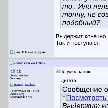
то.. Или не
тонну, не со
подобный?
Выдержит конечно.
Так и поступают.
13.03.2026, 08:41
chick
Senior Member
Уазовед
Цитата:
Сообщение 
Регистрация: 01.04.2009
Адрес: SPb
Сообщений: 6,473
Выдержит ко