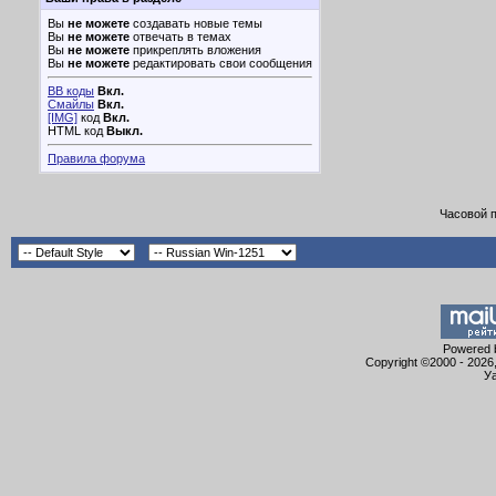
Вы
не можете
создавать новые темы
Вы
не можете
отвечать в темах
Вы
не можете
прикреплять вложения
Вы
не можете
редактировать свои сообщения
BB коды
Вкл.
Смайлы
Вкл.
[IMG]
код
Вкл.
HTML код
Выкл.
Правила форума
Часовой 
Powered b
Copyright ©2000 - 2026,
Уа