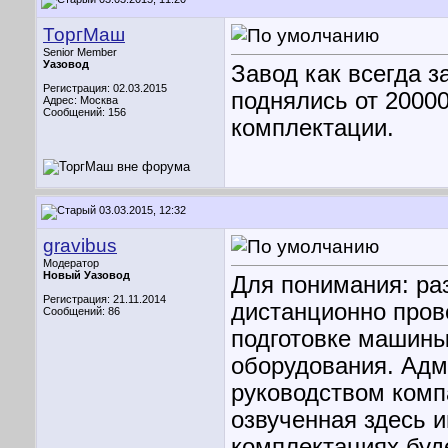
ТоргМаш
Senior Member
Уазовод
Завод как всегда 
Регистрация: 02.03.2015
поднялись от 20000
Адрес: Москва
Сообщений: 156
комплектации.
03.03.2015, 12:32
gravibus
Модератор
Новый Уазовод
Для понимания: ра
Регистрация: 21.11.2014
дистанционно прове
Сообщений: 86
подготовке машины
оборудования. Адм
руководством комп
озвученная здесь 
комплектациях буд