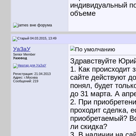
индивидуальный по
объеме
04.03.2015, 13:49
УаЗаУ
Senior Member
Уазовод
Здравствуйте Юрий
1. Как происходит 
Регистрация: 21.04.2013
сайте действуют до
Адрес: г.Москва
Сообщений: 219
понял, будет тольк
до 31 марта. А апр
2. При приобретени
проходит сделка, 
приобретаемый? Во
ли скидка?
3. В наличии на са