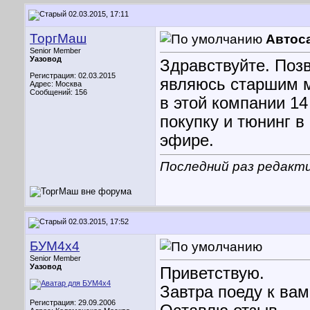
02.03.2015, 17:11
ТоргМаш
Автос
Senior Member
Уазовод
Здравствуйте. Поз
Регистрация: 02.03.2015
являюсь старшим м
Адрес: Москва
Сообщений: 156
в этой компании 14
покупку и тюнинг 
эфире.
Последний раз редакти
02.03.2015, 17:52
БУМ4х4
Senior Member
Уазовод
Приветствую.
Завтра поеду к вам 
Регистрация: 29.09.2006