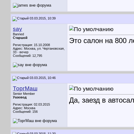
03.03.2015, 10:39
say
Banned
Старшой
Это салон на 800 л
Регистрация: 15.10.2008
Адрес: Москва, ул. Чертановская,
33 - вечер
Сообщений: 12,795
03.03.2015, 10:46
ТоргМаш
Senior Member
Уазовод
Да, заезд в автоса
Регистрация: 02.03.2015
Адрес: Москва
Сообщений: 156
03.03.2015, 11:20