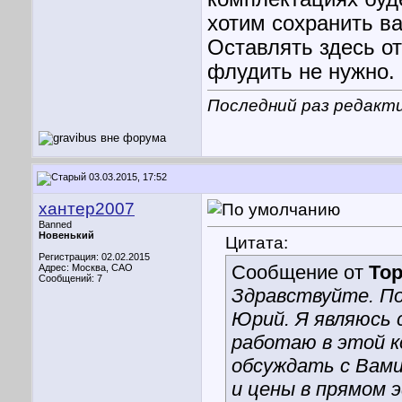
хотим сохранить в
Оставлять здесь о
флудить не нужно.
Последний раз редакти
03.03.2015, 17:52
хантер2007
Banned
Новенький
Цитата:
Регистрация: 02.02.2015
Сообщение от
То
Адрес: Москва, САО
Сообщений: 7
Здравствуйте. П
Юрий. Я являюсь 
работаю в этой к
обсуждать с Вами
и цены в прямом 