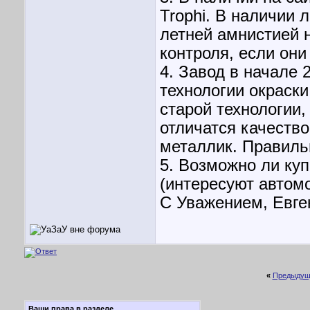
Trophi. В наличии 
летней амнистией 
контроля, если они
4. Завод в начале 
технологии окраски
старой технологии,
отличатся качество
металлик. Правиль
5. Возможно ли ку
(интересуют автомо
С Уважением, Евге
«
Предыдущ
Ваши права в разделе