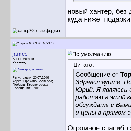
новый хантер, без
куда ниже, подарк
03.03.2015, 23:42
james
Senior Member
Уазовед
Цитата:
Сообщение от
То
Регистрация: 28.07.2006
Здравствуйте. П
Адрес: Орехово-Борисово;
Люберцы Красногорская
Юрий. Я являюсь 
Сообщений: 5,908
работаю в этой к
обсуждать с Вами
и цены в прямом 
Огромное спасибо з