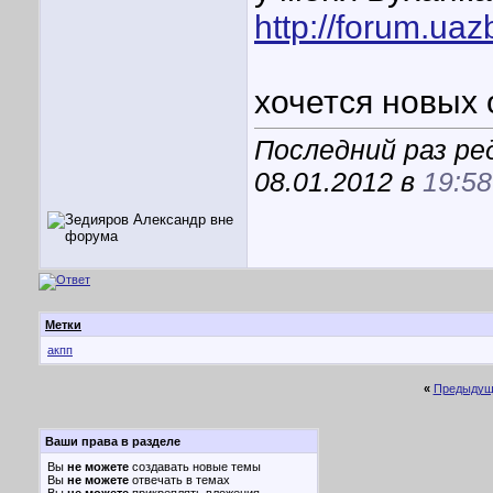
http://forum.ua
хочется новых 
Последний раз ре
08.01.2012 в
19:58
Метки
акпп
«
Предыдущ
Ваши права в разделе
Вы
не можете
создавать новые темы
Вы
не можете
отвечать в темах