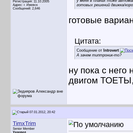
у меня в планах тоже автома
Регистрация: 11.10.2005
готовых решений движка/кор
Адрес: г. Ижевск
Сообщений: 2,646
готовые вариант
Цитата:
Сообщение от
Introvert
А зачем типтроник-то?
ну пока с него 
двигом ТОЕТЫ, 
07.01.2012, 20:42
TimxTrim
Senior Member
Уазовед