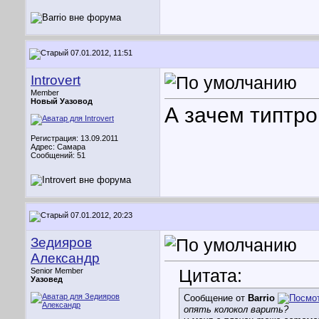
07.01.2012, 11:51
Introvert
Member
Новый Уазовод
А зачем типтро
Регистрация: 13.09.2011
Адрес: Самара
Сообщений: 51
07.01.2012, 20:23
Зедияров
Александр
Цитата:
Senior Member
Уазовед
Сообщение от
Barrio
опять колокол варить?