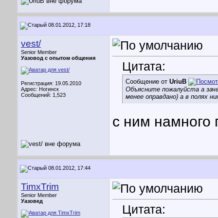
08.01.2012, 17:18
vest/
Senior Member
Уазовод с опытом общения
Цитата:
Сообщение от
UriuB
Регистрация: 19.05.2010
Объясните пожалуйста а зач
Адрес: Ногинск
Сообщений: 1,523
менее оправдано) а в полях н
с ним намного 
08.01.2012, 17:44
TimxTrim
Senior Member
Уазовед
Цитата: