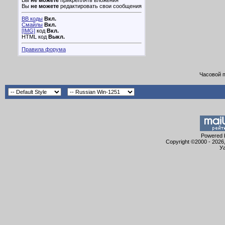
Вы
не можете
прикреплять вложения
Вы
не можете
редактировать свои сообщения
BB коды
Вкл.
Смайлы
Вкл.
[IMG]
код
Вкл.
HTML код
Выкл.
Правила форума
Часовой 
Powered b
Copyright ©2000 - 2026,
Уа