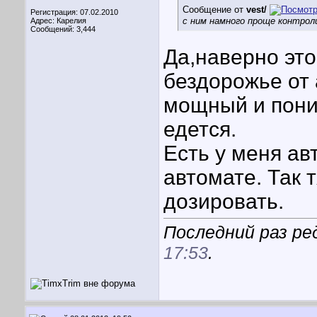
Сообщение от
vest/
Регистрация: 07.02.2010
с ним намного проще контро
Адрес: Карелия
Сообщений: 3,444
Да,наверно эт
бездорожье от 
мощный и пони
едется.
Есть у меня ав
автомате. Так 
дозировать.
Последний раз ред
17:53
.