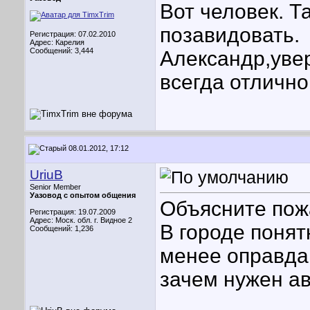
Вот человек. Т
позавидовать.
Регистрация: 07.02.2010
Адрес: Карелия
Сообщений: 3,444
Александр,увер
всегда отлично
08.01.2012, 17:12
UriuB
Senior Member
Уазовод с опытом общения
Объясните пож
Регистрация: 19.07.2009
Адрес: Моск. обл. г. Видное 2
В городе понят
Сообщений: 1,236
менее оправдан
зачем нужен ав