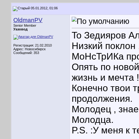
05.01.2012, 01:06
OldmanPV
Senior Member
Уазовод
To Зедияров А
Низкий поклон ,
Регистрация: 21.02.2010
Адрес: Новосибирск
Сообщений: 353
МоНсТрИКа про
Опять по ново
жизнь и мечта !!
Конечно твои т
продолжения.
Молодец , знае
Молодца.
P.S. :У меня к