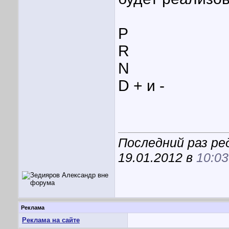
P
R
N
D + и -
Последний раз ре
19.01.2012 в
10:03
Реклама
Реклама на сайте