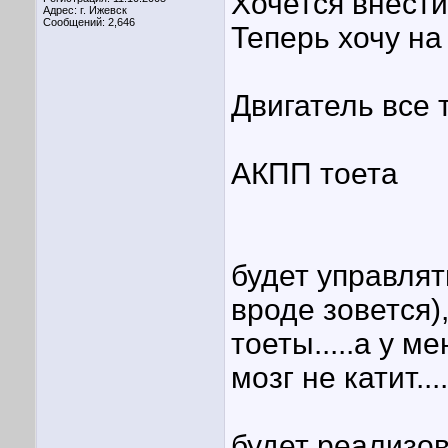
Хочется внести
Адрес: г. Ижевск
Сообщений: 2,646
Теперь хочу на
Двигатель все 
АКПП тоета
будет управлят
вроде зовется)
тоеты.....а у 
мозг не катит...
будет реализо