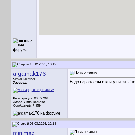
15.12.2025, 10:15
argamak176
Senior Member
Надо параллельно книгу писать "те
Уазовед
Регистрация: 06.09.2011
Адрес: Липецкая обл.
Сообщений: 7,359
06.03.2026, 22:14
minimaz