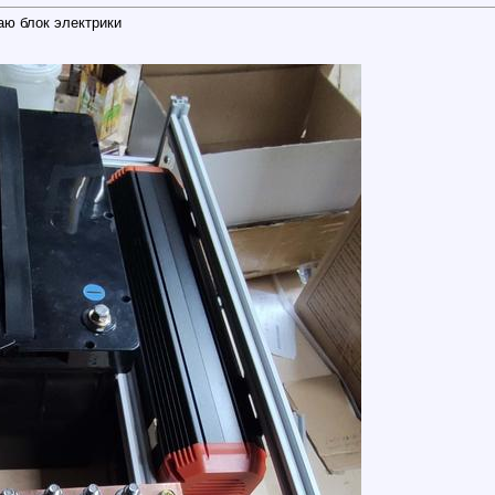
аю блок электрики