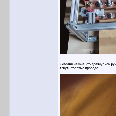
Сегодня наконец-то дотянулись ру
тянуть толстые провода.