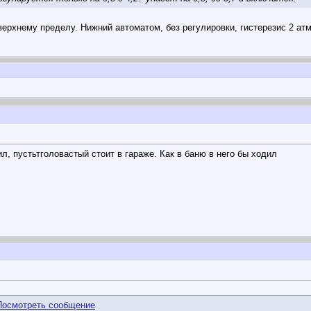
 верхнему пределу. Нижний автоматом, без регулировки, гистерезис 2 атм
ил, пустьтголовастый стоит в гараже. Как в баню в него бы ходил