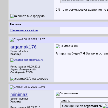
0,5 - это регулировка давления по
Реклама
Реклама на сайте
08.12.2025, 19:37
argamak176
Senior Member
А парилка будет? Я бы так и остав
Уазовед
Регистрация: 06.09.2011
Адрес: Липецкая обл.
Сообщений: 7,359
08.12.2025, 19:40
minimaz
Senior Member
Цитата:
Уазовед
Сообщение от
argamak176
Регистрация: 07.03.2018