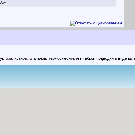
дил
ктора, кранов, клапанов, термосмесителя и гибкой подводки в виде шл