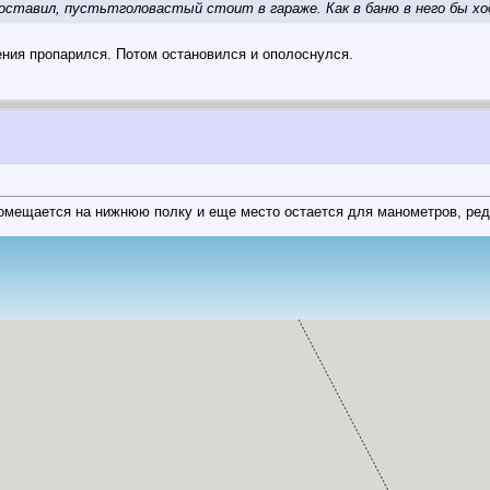
 оставил, пустьтголовастый стоит в гараже. Как в баню в него бы хо
жения пропарился. Потом остановился и ополоснулся.
омещается на нижнюю полку и еще место остается для манометров, реду