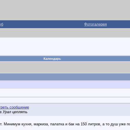
уб
Фотогалерея
Календарь
а Урал цеплять
т. Минимум кухня, маркиза, палатка и бак на 150 литров, а то душ уже 