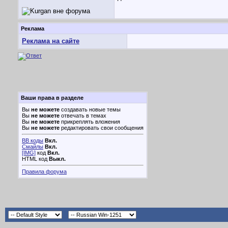
Реклама
Реклама на сайте
Ваши права в разделе
Вы
не можете
создавать новые темы
Вы
не можете
отвечать в темах
Вы
не можете
прикреплять вложения
Вы
не можете
редактировать свои сообщения
BB коды
Вкл.
Смайлы
Вкл.
[IMG]
код
Вкл.
HTML код
Выкл.
Правила форума