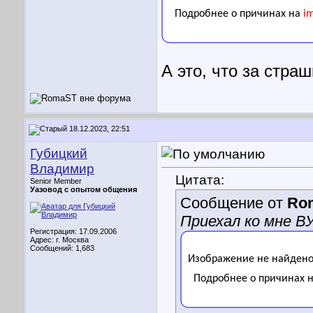
А это, что за стра
18.12.2023, 22:51
Губицкий
Владимир
Цитата:
Senior Member
Уазовод с опытом общения
Сообщение от
Ro
Приехал ко мне ВУ
Регистрация: 17.09.2006
Адрес: г. Москва
Сообщений: 1,683