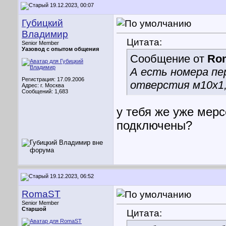
19.12.2023, 00:07
Губицкий
Владимир
Цитата:
Senior Member
Уазовод с опытом общения
Сообщение от
Ro
А есть номера пе
Регистрация: 17.09.2006
отверстия м10х1,
Адрес: г. Москва
Сообщений: 1,683
у тебя же уже мерс
подключены?
19.12.2023, 06:52
RomaST
Senior Member
Старшой
Цитата: