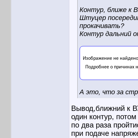
Контур, ближе к В
Штуцер посередин
прокачивать?
Контур дальний о
А это, что за ст
Вывод,ближний к ВУ
один контур, потом
по два раза пройти
при подаче напряж