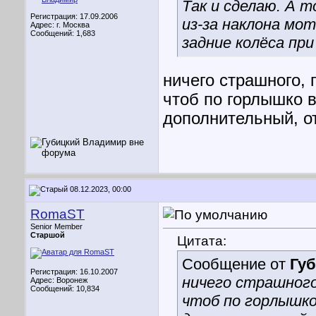
Так и сделаю. А т
Регистрация: 17.09.2006
из-за наклона м
Адрес: г. Москва
Сообщений: 1,683
задние колёса пр
ничего страшного, 
чтоб по горлышко в
дополнительный, о
08.12.2023, 00:00
RomaST
Senior Member
Старшой
Цитата:
Сообщение от
Гу
Регистрация: 16.10.2007
ничего страшного
Адрес: Воронеж
Сообщений: 10,834
чтоб по горлышко