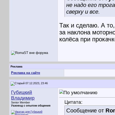
не надо его трог
сверху и все.
Так и сделаю. А то
за наклона моторн
колёса при прокач
Реклама
Реклама на сайте
07.12.2023, 23:46
Губицкий
Владимир
Цитата:
Senior Member
Уазовод с опытом общения
Сообщение от
Ro