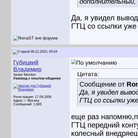
дополнительный,
Да, я увидел вывод
ГТЦ со ссылки уже 
08.12.2023, 00:04
Губицкий
Владимир
Цитата:
Senior Member
Уазовод с опытом общения
Сообщение от
Ro
Да, я увидел вывод
Регистрация: 17.09.2006
ГТЦ со ссылки уж
Адрес: г. Москва
Сообщений: 1,683
еще раз напомню,п
ГТЦ передний конту
колесный внедряеш