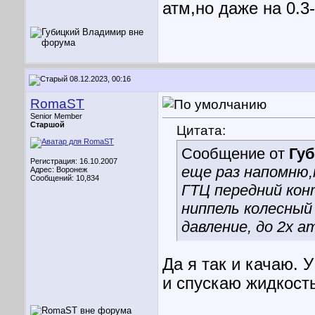
атм,но даже на 0.3-
08.12.2023, 00:16
RomaST
Senior Member
Старшой
Цитата:
Сообщение от
Гу
Регистрация: 16.10.2007
еще раз напомню,
Адрес: Воронеж
Сообщений: 10,834
ГТЦ передний кон
ниппель колесный
давление, до 2х а
Да я так и качаю. 
и спускаю жидкость