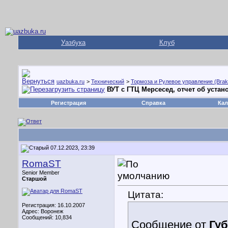
Уазбука
Клуб
uazbuka.ru
>
Технический
>
Тормоза и Рулевое управление (Brake
ВУТ с ГТЦ Мерсесед, отчет об устан
Регистрация
Справка
Кал
07.12.2023, 23:39
RomaST
Senior Member
Старшой
Цитата:
Регистрация: 16.10.2007
Адрес: Воронеж
Сообщений: 10,834
Сообщение от
Гу