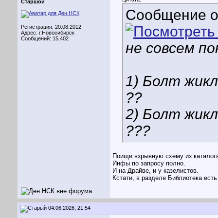
Старшой
Сообщение 
Регистрация: 20.08.2012
Адрес: г.Новосибирск
Сообщений: 15,402
не совсем п
1) Болт жикл
??
2) Болт жик
???
Поищи взрывную схему из каталог
Инфы по запросу полно.
И на Драйве, и у казелистов.
Кстати, в разделе Библиотека есть
04.06.2026, 21:54