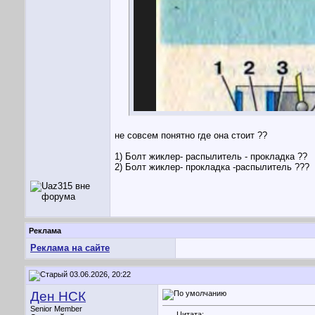
не совсем понятно где она стоит ??
1) Болт жиклер- распылитель - прокладка ??
2) Болт жиклер- прокладка -распылитель ???
Реклама
Реклама на сайте
03.06.2026, 20:22
Ден НСК
Senior Member
Цитата: