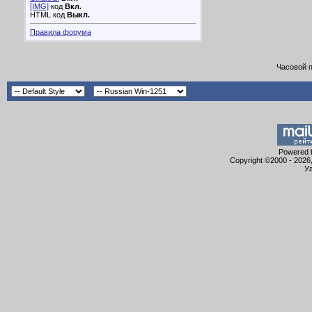
[IMG]
код
Вкл.
HTML код
Выкл.
Правила форума
Часовой 
Powered b
Copyright ©2000 - 2026,
Уа