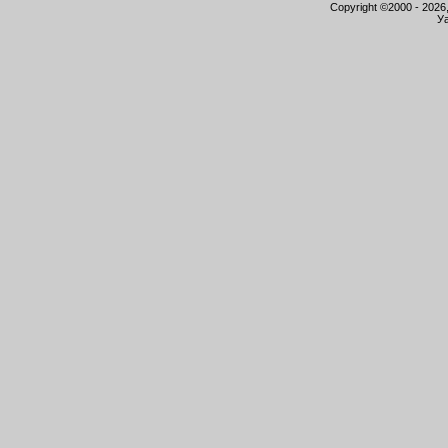
Copyright ©2000 - 2026,
Уа