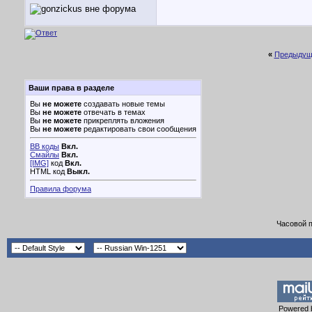
«
Предыдущ
Ваши права в разделе
Вы
не можете
создавать новые темы
Вы
не можете
отвечать в темах
Вы
не можете
прикреплять вложения
Вы
не можете
редактировать свои сообщения
BB коды
Вкл.
Смайлы
Вкл.
[IMG]
код
Вкл.
HTML код
Выкл.
Правила форума
Часовой 
Powered b