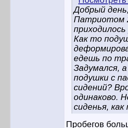
Добрый день,
Патриотом 20
приходилось
Как то поду
деформирова
едешь по тр
Задумался, 
подушки с п
сидений? Вр
одинаково. Н
сиденья, как
Пробегов больш