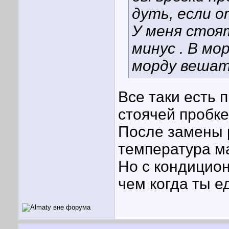
дуть, если 
У меня стоят
минус
. В мо
морду вешат
Все таки есть 
стоячей пробке
После замены 
температура м
Но с кондицион
чем когда ты е