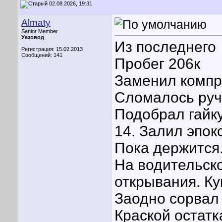
02.08.2026, 19:31
Almaty
Senior Member
Уазовод
Из последнего
Регистрация: 15.02.2013
Сообщений: 141
Пробег 206к
Заменил компр
Сломалось ручк
Подобрал гайку
14. Залил эпок
Пока держится
На водительск
открывания. К
Заодно сорвал 
Краской остатк