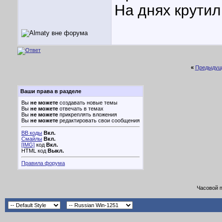
На днях крутил
«
Предыдущ
Ваши права в разделе
Вы
не можете
создавать новые темы
Вы
не можете
отвечать в темах
Вы
не можете
прикреплять вложения
Вы
не можете
редактировать свои сообщения
BB коды
Вкл.
Смайлы
Вкл.
[IMG]
код
Вкл.
HTML код
Выкл.
Правила форума
Часовой 