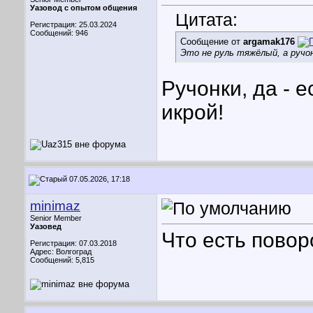
Уазовод с опытом общения
Цитата:
Регистрация: 25.03.2024
Сообщений: 946
Сообщение от
argamak176
Это не руль тяжёлый, а ручо
Ручонки, да - е
икрой!
07.05.2026, 17:18
minimaz
Senior Member
Уазовед
Что есть пово
Регистрация: 07.03.2018
Адрес: Волгоград
Сообщений: 5,815