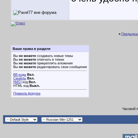
«
Предыдущ
Ваши права в разделе
Вы
не можете
создавать новые темы
Вы
не можете
отвечать в темах
Вы
не можете
прикреплять вложения
Вы
не можете
редактировать свои сообщения
BB коды
Вкл.
Смайлы
Вкл.
[IMG]
код
Вкл.
HTML код
Выкл.
Правила форума
Часовой 