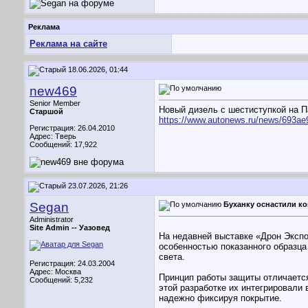
Реклама
Реклама на сайте
18.06.2026, 01:44
new469
Senior Member
Новый дизель с шестиступкой на П
Старшой
https://www.autonews.ru/news/693a
Регистрация: 26.04.2010
Адрес: Тверь
Сообщений: 17,922
23.07.2026, 21:26
Segan
Буханку оснастили к
Administrator
Site Admin --
Уазовед
На недавней выставке «Дрон Эксп
особенностью показанного образца
света.
Регистрация: 24.03.2004
Адрес: Москва
Принцип работы защиты отличаетс
Сообщений: 5,232
этой разработке их интегрировали
надежно фиксируя покрытие.