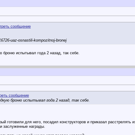
16726-uaz-osnastili-kompozitnoj-bronej
 броню испытывал года 2 назад, так себе.
дкую броню испытывал года 2 назад, так себе.
ый готовили для него, посадил конструкторов и приказал расстрелять и
ли заслуженные награды.