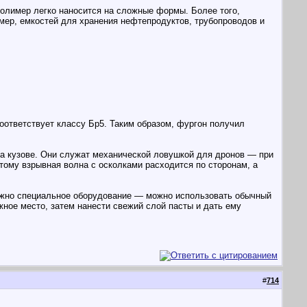
полимер легко наносится на сложные формы. Более того,
мер, емкостей для хранения нефтепродуктов, трубопроводов и
оответствует классу Бр5. Таким образом, фургон получил
а кузове. Они служат механической ловушкой для дронов — при
этому взрывная волна с осколками расходится по сторонам, а
нужно специальное оборудование — можно использовать обычный
ное место, затем нанести свежий слой пасты и дать ему
#
714