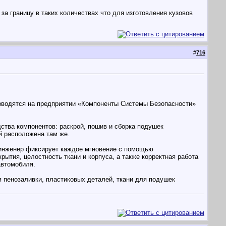
за границу в таких количествах что для изготовления кузовов
#
716
зводятся на предприятии «Компоненты Системы Безопасности»
ства компонентов: раскрой, пошив и сборка подушек
й расположена там же.
 инженер фиксирует каждое мгновение с помощью
ытия, целостность ткани и корпуса, а также корректная работа
автомобиля.
 пенозаливки, пластиковых деталей, ткани для подушек