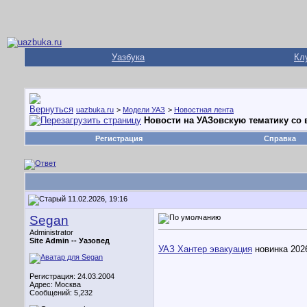
Уазбука
Кл
uazbuka.ru
>
Модели УАЗ
>
Новостная лента
Новости на УАЗовскую тематику со в
Регистрация
Справка
11.02.2026, 19:16
Segan
Administrator
Site Admin --
Уазовед
УАЗ Хантер эвакуация
новинка 202
Регистрация: 24.03.2004
Адрес: Москва
Сообщений: 5,232