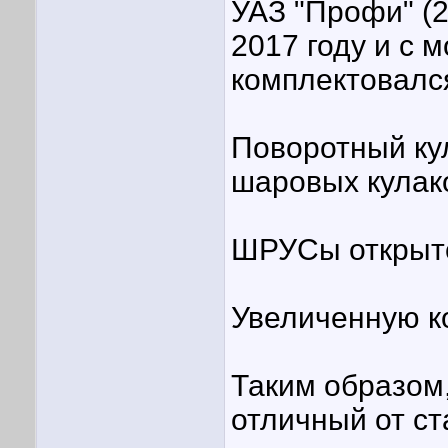
УАЗ "Профи" (
2017 году и с 
комплектовалс
Поворотный кул
шаровых кулако
ШРУСы открыто
Увеличенную к
Таким образом,
отличный от ст