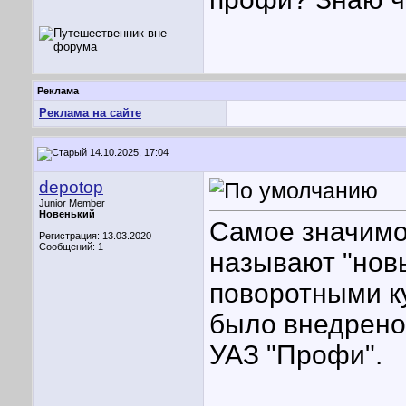
Реклама
Реклама на сайте
14.10.2025, 17:04
depotop
Junior Member
Новенький
Самое значимо
Регистрация: 13.03.2020
Сообщений: 1
называют "нов
поворотными ку
было внедрено
УАЗ "Профи".