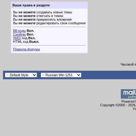
Ваши права в разделе
Вы
не можете
создавать новые темы
Вы
не можете
отвечать в темах
Вы
не можете
прикреплять вложения
Вы
не можете
редактировать свои сообщения
BB коды
Вкл.
Смайлы
Вкл.
[IMG]
код
Вкл.
HTML код
Выкл.
Правила форума
Часовой 
Powered b
Copyright ©2000 - 2026,
Уа