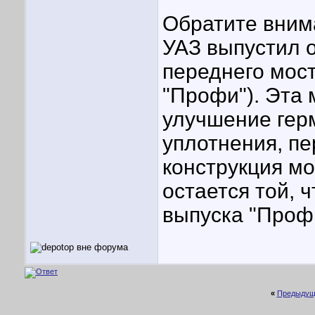
Обратите внима
УАЗ выпустил 
переднего мост
"Профи"). Эта
улучшение гер
уплотнения, пе
конструкция мо
остается той, 
выпуска "Проф
«
Предыдущ