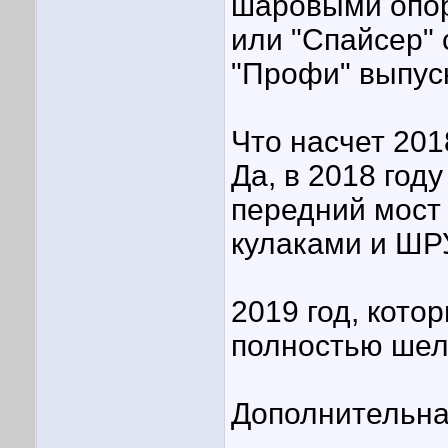
шаровыми опор
или "Спайсер" 
"Профи" выпуск
Что насчет 201
Да, в 2018 год
передний мост 
кулаками и ШР
2019 год, кото
полностью шел 
Дополнительна