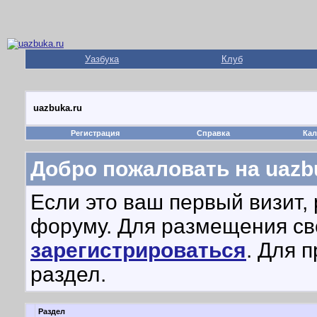
Уазбука
Клуб
uazbuka.ru
Регистрация
Справка
Кал
Добро пожаловать на uazbu
Если это ваш первый визит,
форуму. Для размещения с
зарегистрироваться
. Для 
раздел.
Раздел