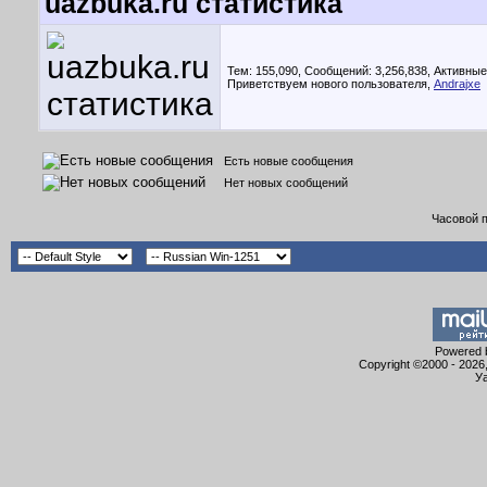
uazbuka.ru статистика
Тем: 155,090, Сообщений: 3,256,838,
Активные
Приветствуем нового пользователя,
Andrajxe
Есть новые сообщения
Нет новых сообщений
Часовой 
Powered b
Copyright ©2000 - 2026,
Уа