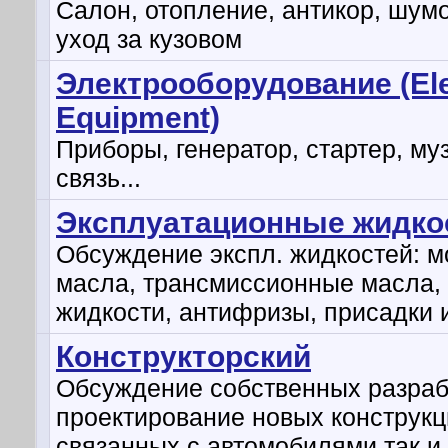
Салон, отопление, антикор, шум
уход за кузовом
Электрооборудование (Ele
Equipment)
Приборы, генератор, стартер, му
связь...
Эксплуатационные жидко
Обсуждение экспл. жидкостей: 
масла, трансмиссионные масла,
жидкости, антифризы, присадки и
Конструкторский
Обсуждение собственных разраб
проектирование новых конструкц
связанных с автомобилями так и