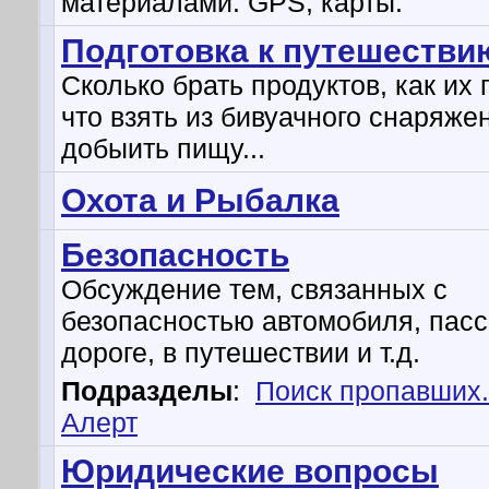
материалами. GPS, карты.
Подготовка к путешестви
Сколько брать продуктов, как их 
что взять из бивуачного снаряжен
добыить пищу...
Охота и Рыбалка
Безопасность
Обсуждение тем, связанных с
безопасностью автомобиля, пасс
дороге, в путешествии и т.д.
Подразделы
:
Поиск пропавших
Алерт
Юридические вопросы