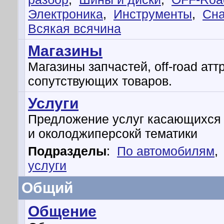
Электроника
,
Инструменты
,
Сн
Всякая всячина
Магазины
Магазины запчастей, off-road атт
сопутствующих товаров.
Услуги
Предложение услуг касающихся
и околоджиперсокй тематики
Подразделы
:
По автомобилям
,
услуги
Общий
Общение