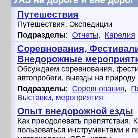
Путешествия
Путешествия, Экспедиции
Подразделы
:
Отчеты
,
Карелия
Соревнования, Фестивали
Внедорожные мероприят
Обсуждаем соревнования, фести
автопробеги, выезды на природу и
Подразделы
:
Соревнования
,
П
Выставки, мероприятия
Опыт внедорожной езды
Как преодолевать препятствия. К
пользоваться инструментами и 