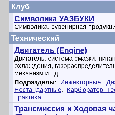
Клуб
Символика УАЗБУКИ
Символика, сувенирная продукц
Технический
Двигатель (Engine)
Двигатель, система смазки, пита
охлаждения, газораспределител
механизм и т.д.
Подразделы
:
Инжекторные
,
Ди
Нестандартные
,
Карбюратор. Те
практика.
Трансмиссия и Ходовая ч