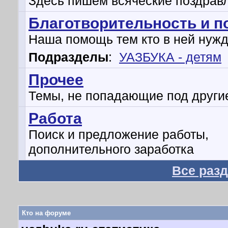
Здесь пишем всяческие поздрав
Благотворительность и 
Наша помощь тем кто в ней нуж
Подразделы
:
УАЗБУКА - детям
Прочее
Темы, не попадающие под други
Работа
Поиск и предложение работы,
дополнительного заработка
Все раз
Кто на форуме