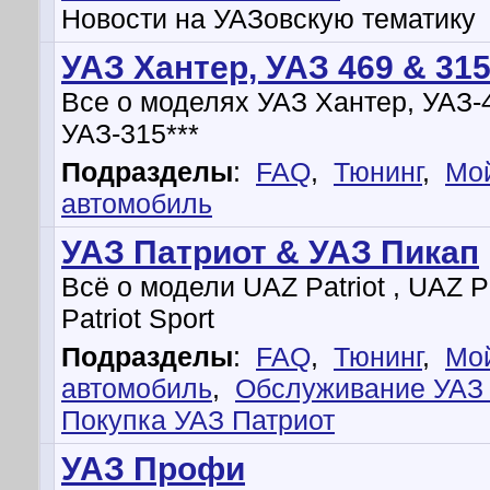
Новости на УАЗовскую тематику
УАЗ Хантер, УАЗ 469 & 315
Все о моделях УАЗ Хантер, УАЗ-
УАЗ-315***
Подразделы
:
FAQ
,
Тюнинг
,
Мо
автомобиль
УАЗ Патриот & УАЗ Пикап
Всё о модели UAZ Patriot , UAZ 
Patriot Sport
Подразделы
:
FAQ
,
Тюнинг
,
Мо
автомобиль
,
Обслуживание УАЗ 
Покупка УАЗ Патриот
УАЗ Профи