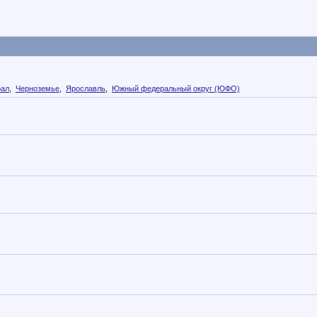
рал
,
Черноземье
,
Ярославль
,
Южный федеральный округ (ЮФО)