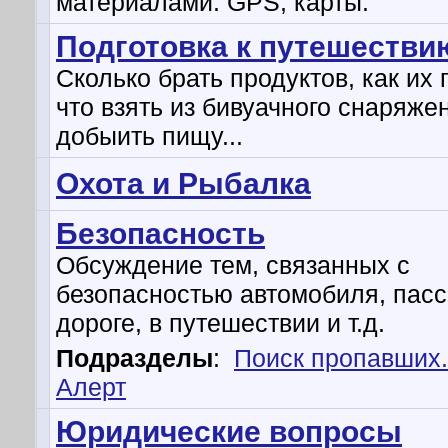
материалами. GPS, карты.
Подготовка к путешестви
Сколько брать продуктов, как их 
что взять из бивуачного снаряжен
добыить пищу...
Охота и Рыбалка
Безопасность
Обсуждение тем, связанных с
безопасностью автомобиля, пасс
дороге, в путешествии и т.д.
Подразделы
:
Поиск пропавших
Алерт
Юридические вопросы