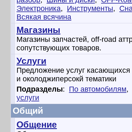
Электроника
,
Инструменты
,
Сн
Всякая всячина
Магазины
Магазины запчастей, off-road атт
сопутствующих товаров.
Услуги
Предложение услуг касающихся
и околоджиперсокй тематики
Подразделы
:
По автомобилям
,
услуги
Общий
Общение