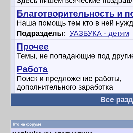
Здесь пишем всяческие поздрав
Благотворительность и 
Наша помощь тем кто в ней нуж
Подразделы
:
УАЗБУКА - детям
Прочее
Темы, не попадающие под други
Работа
Поиск и предложение работы,
дополнительного заработка
Все раз
Кто на форуме