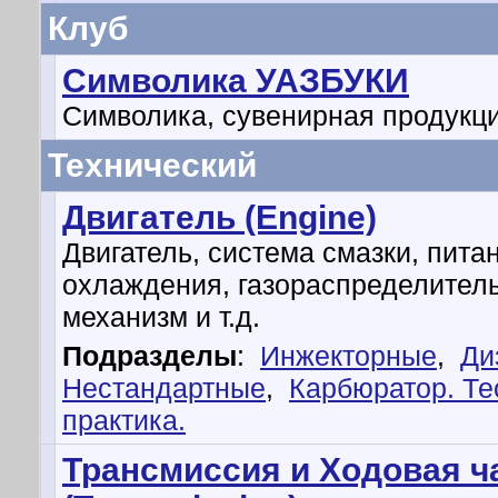
Клуб
Символика УАЗБУКИ
Символика, сувенирная продукц
Технический
Двигатель (Engine)
Двигатель, система смазки, пита
охлаждения, газораспределител
механизм и т.д.
Подразделы
:
Инжекторные
,
Ди
Нестандартные
,
Карбюратор. Те
практика.
Трансмиссия и Ходовая ч