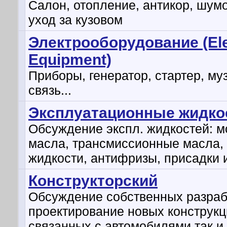
Салон, отопление, антикор, шум
уход за кузовом
Электрооборудование (Ele
Equipment)
Приборы, генератор, стартер, му
связь...
Эксплуатационные жидко
Обсуждение экспл. жидкостей: 
масла, трансмиссионные масла,
жидкости, антифризы, присадки и
Конструкторский
Обсуждение собственных разраб
проектирование новых конструкц
связанных с автомобилями так и