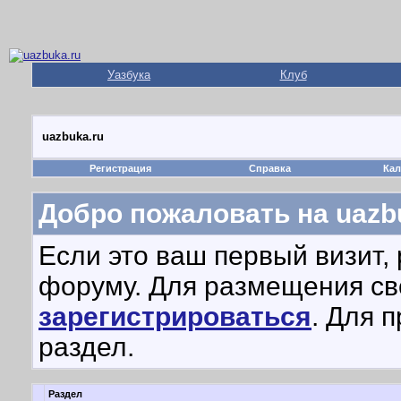
Уазбука
Клуб
uazbuka.ru
Регистрация
Справка
Кал
Добро пожаловать на uazbu
Если это ваш первый визит,
форуму. Для размещения с
зарегистрироваться
. Для 
раздел.
Раздел