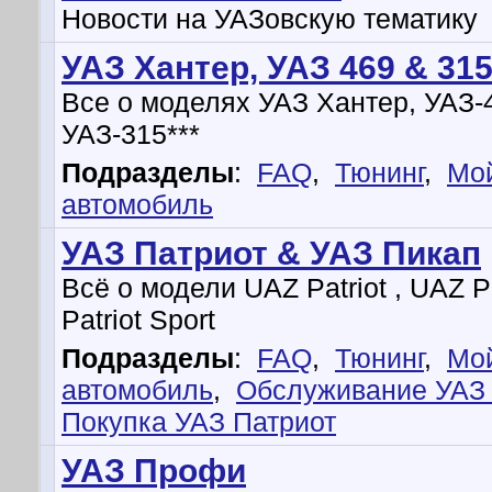
Новости на УАЗовскую тематику
УАЗ Хантер, УАЗ 469 & 315
Все о моделях УАЗ Хантер, УАЗ-
УАЗ-315***
Подразделы
:
FAQ
,
Тюнинг
,
Мо
автомобиль
УАЗ Патриот & УАЗ Пикап
Всё о модели UAZ Patriot , UAZ 
Patriot Sport
Подразделы
:
FAQ
,
Тюнинг
,
Мо
автомобиль
,
Обслуживание УАЗ 
Покупка УАЗ Патриот
УАЗ Профи