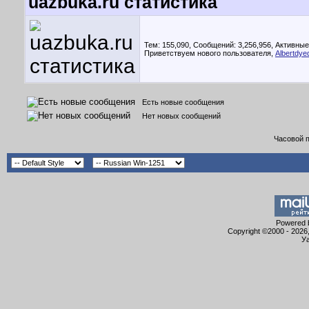
uazbuka.ru статистика
Тем: 155,090, Сообщений: 3,256,956,
Активные
Приветствуем нового пользователя,
Albertdye
Есть новые сообщения
Нет новых сообщений
Часовой 
Powered b
Copyright ©2000 - 2026,
Уа