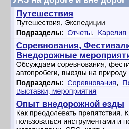
Путешествия
Путешествия, Экспедиции
Подразделы
:
Отчеты
,
Карелия
Соревнования, Фестивали
Внедорожные мероприят
Обсуждаем соревнования, фести
автопробеги, выезды на природу и
Подразделы
:
Соревнования
,
П
Выставки, мероприятия
Опыт внедорожной езды
Как преодолевать препятствия. К
пользоваться инструментами и 