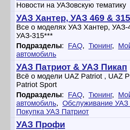
Новости на УАЗовскую тематику
УАЗ Хантер, УАЗ 469 & 315
Все о моделях УАЗ Хантер, УАЗ-
УАЗ-315***
Подразделы
:
FAQ
,
Тюнинг
,
Мо
автомобиль
УАЗ Патриот & УАЗ Пикап
Всё о модели UAZ Patriot , UAZ 
Patriot Sport
Подразделы
:
FAQ
,
Тюнинг
,
Мо
автомобиль
,
Обслуживание УАЗ 
Покупка УАЗ Патриот
УАЗ Профи