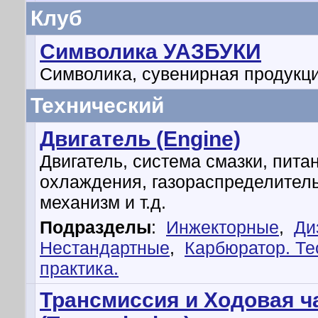
Клуб
Символика УАЗБУКИ
Символика, сувенирная продукц
Технический
Двигатель (Engine)
Двигатель, система смазки, пита
охлаждения, газораспределител
механизм и т.д.
Подразделы
:
Инжекторные
,
Ди
Нестандартные
,
Карбюратор. Те
практика.
Трансмиссия и Ходовая ч