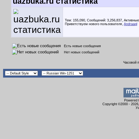
uazbuka.ru статистика
Тем: 155,090, Сообщений: 3,256,837,
Активные
Приветствуем нового пользователя,
Andraaql
Есть новые сообщения
Нет новых сообщений
Часовой 
Powered b
Copyright ©2000 - 2026,
Уа