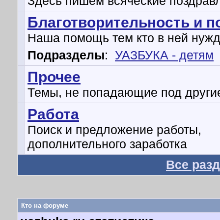
Здесь пишем всяческие поздрав
Благотворительность и 
Наша помощь тем кто в ней нуж
Подразделы
:
УАЗБУКА - детям
Прочее
Темы, не попадающие под други
Работа
Поиск и предложение работы,
дополнительного заработка
Все раз
Кто на форуме