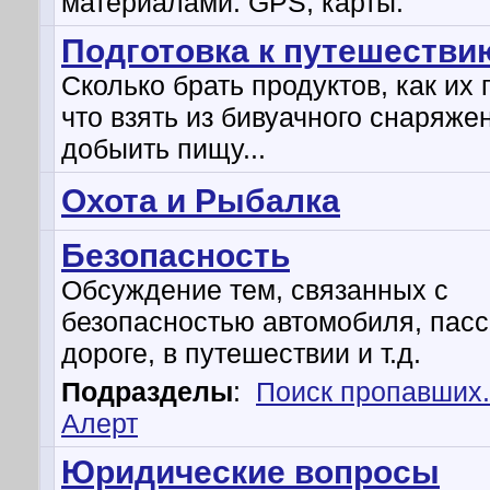
материалами. GPS, карты.
Подготовка к путешестви
Сколько брать продуктов, как их 
что взять из бивуачного снаряжен
добыить пищу...
Охота и Рыбалка
Безопасность
Обсуждение тем, связанных с
безопасностью автомобиля, пасс
дороге, в путешествии и т.д.
Подразделы
:
Поиск пропавших
Алерт
Юридические вопросы