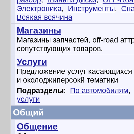
Электроника
,
Инструменты
,
Сн
Всякая всячина
Магазины
Магазины запчастей, off-road атт
сопутствующих товаров.
Услуги
Предложение услуг касающихся
и околоджиперсокй тематики
Подразделы
:
По автомобилям
,
услуги
Общий
Общение