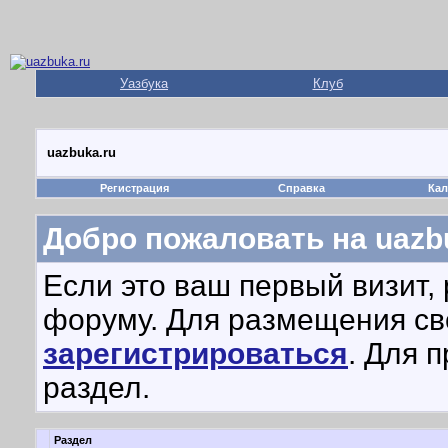
Уазбука
Клуб
uazbuka.ru
Регистрация
Справка
Кал
Добро пожаловать на uazbu
Если это ваш первый визит,
форуму. Для размещения с
зарегистрироваться
. Для 
раздел.
Раздел