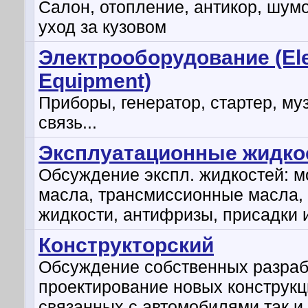
Салон, отопление, антикор, шум
уход за кузовом
Электрооборудование (Ele
Equipment)
Приборы, генератор, стартер, му
связь...
Эксплуатационные жидко
Обсуждение экспл. жидкостей: 
масла, трансмиссионные масла,
жидкости, антифризы, присадки и
Конструкторский
Обсуждение собственных разраб
проектирование новых конструкц
связанных с автомобилями так и