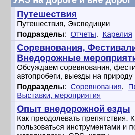
Путешествия
Путешествия, Экспедиции
Подразделы
:
Отчеты
,
Карелия
Соревнования, Фестивали
Внедорожные мероприят
Обсуждаем соревнования, фести
автопробеги, выезды на природу и
Подразделы
:
Соревнования
,
П
Выставки, мероприятия
Опыт внедорожной езды
Как преодолевать препятствия. К
пользоваться инструментами и 