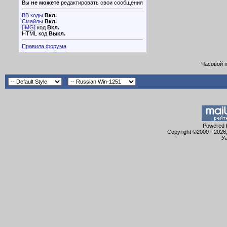
Вы
не можете
редактировать свои сообщения
BB коды
Вкл.
Смайлы
Вкл.
[IMG]
код
Вкл.
HTML код
Выкл.
Правила форума
Часовой 
Powered b
Copyright ©2000 - 2026,
Уа