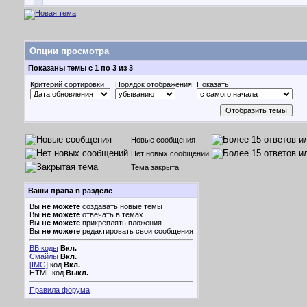
Опции просмотра
Показаны темы с 1 по 3 из 3
Критерий сортировки
Порядок отображения
Показать
Новые сообщения
Нет новых сообщений
Тема закрыта
Ваши права в разделе
Вы
не можете
создавать новые темы
Вы
не можете
отвечать в темах
Вы
не можете
прикреплять вложения
Вы
не можете
редактировать свои сообщения
BB коды
Вкл.
Смайлы
Вкл.
[IMG]
код
Вкл.
HTML код
Выкл.
Правила форума