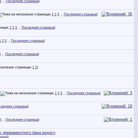
3
...
Последняя страница
)
1
2
3
...
Последняя страница
)
1
2
3
...
Последняя страница
)
1
2
3
...
Последняя страница
)
3
...
Последняя страница
)
1
2
)
(
1
2
3
...
Последняя страница
)
следняя страница
)
3
...
Последняя страница
)
су пермаментного бана родосу
аница
)