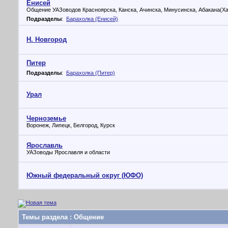
Енисей
Общение УАЗоводов Красноярска, Канска, Ачинска, Минусинска, Абакана(Хак
Подразделы
:
Барахолка (Енисей)
Н. Новгород
Питер
Подразделы
:
Барахолка (Питер)
Урал
Черноземье
Воронеж, Липецк, Белгород, Курск
Ярославль
УАЗоводы Ярославля и области
Южный федеральный округ (ЮФО)
Темы раздела
: Общение