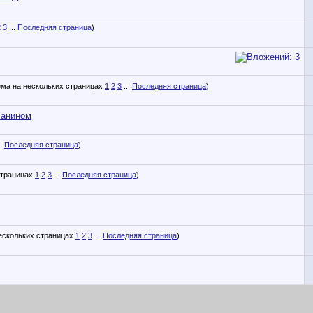
2
3
...
Последняя страница
)
1
2
3
...
Последняя страница
)
чанином
..
Последняя страница
)
1
2
3
...
Последняя страница
)
1
2
3
...
Последняя страница
)