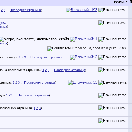
П
Рейтинг
2
3
...
Последняя страница
)
бука
аница
)
аница
)
1
2
3
...
Последняя страница
)
1
2
3
...
Последняя страница
)
1
2
3
...
Последняя страница
)
1
2
3
...
Последняя страница
)
1
2
3
)