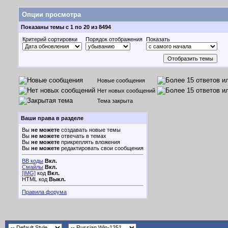
Опции просмотра
Показаны темы с 1 по 20 из 8494
Критерий сортировки
Порядок отображения
Показать
Новые сообщения
Нет новых сообщений
Тема закрыта
Ваши права в разделе
Вы
не можете
создавать новые темы
Вы
не можете
отвечать в темах
Вы
не можете
прикреплять вложения
Вы
не можете
редактировать свои сообщения
BB коды
Вкл.
Смайлы
Вкл.
[IMG]
код
Вкл.
HTML код
Выкл.
Правила форума