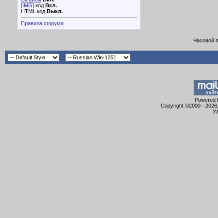
[IMG]
код
Вкл.
HTML код
Выкл.
Правила форума
Часовой 
Powered b
Copyright ©2000 - 2026,
Уа