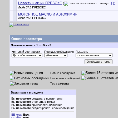
Новости и акции ПРЕВОКС
(
1
2
)
Люба УАЗ ПРЕВОКС
МОТОРНОЕ МАСЛО И АВТОХИМИЯ
Люба УАЗ ПРЕВОКС
Опции просмотра
Показаны темы с 1 по 5 из 5
Критерий сортировки
Порядок отображения
Показать
Новые сообщения
Нет новых сообщений
Тема закрыта
Ваши права в разделе
Вы
не можете
создавать новые темы
Вы
не можете
отвечать в темах
Вы
не можете
прикреплять вложения
Вы
не можете
редактировать свои сообщения
BB коды
Вкл.
Смайлы
Вкл.