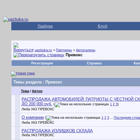
Уазбука
Клуб
uazbuka.ru
>
Партнеры
>
Автосалоны
Превокс
Регистрация
Справка
Кал
Темы раздела
: Превокс
Тема
/
Автор
РАСПРОДАЖА АВТОМОБИЛЕЙ! ПАТРИОТЫ С ЧЕСТНОЙ С
ДО 200 000 руб.
(
1
2
3
)
Люба УАЗ ПРЕВОКС
О компании
(
1
2
3
...
Последняя стра
Люба УАЗ ПРЕВОКС
РАСПРОДАЖА ИЗЛИШКОВ СКЛАДА
Люба УАЗ ПРЕВОКС