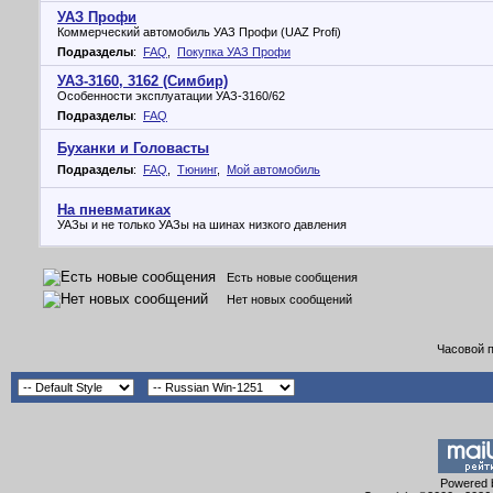
УАЗ Профи
Коммерческий автомобиль УАЗ Профи (UAZ Profi)
Подразделы
:
FAQ
,
Покупка УАЗ Профи
УАЗ-3160, 3162 (Симбир)
Особенности эксплуатации УАЗ-3160/62
Подразделы
:
FAQ
Буханки и Головасты
Подразделы
:
FAQ
,
Тюнинг
,
Мой автомобиль
На пневматиках
УАЗы и не только УАЗы на шинах низкого давления
Есть новые сообщения
Нет новых сообщений
Часовой 
Powered b