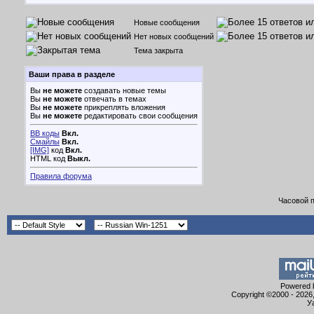
Новые сообщения
Нет новых сообщений
Тема закрыта
Ваши права в разделе
Вы
не можете
создавать новые темы
Вы
не можете
отвечать в темах
Вы
не можете
прикреплять вложения
Вы
не можете
редактировать свои сообщения
BB коды
Вкл.
Смайлы
Вкл.
[IMG]
код
Вкл.
HTML код
Выкл.
Правила форума
Часовой 
Powered b
Copyright ©2000 - 2026,
У