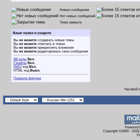
Новые сообщения
Нет новых сообщений
Тема закрыта
Ваши права в разделе
Вы
не можете
создавать новые темы
Вы
не можете
отвечать в темах
Вы
не можете
прикреплять вложения
Вы
не можете
редактировать свои сообщения
BB коды
Вкл.
Смайлы
Вкл.
[IMG]
код
Вкл.
HTML код
Выкл.
Правила форума
Часовой 
Powered b
Copyright ©2000 - 2026,
Уа