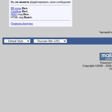
Вы
не можете
редактировать свои сообщения
BB коды
Вкл.
Смайлы
Вкл.
[IMG]
код
Вкл.
HTML код
Выкл.
Правила форума
Часовой 
Powered b
Copyright ©2000 - 2026,
Уа