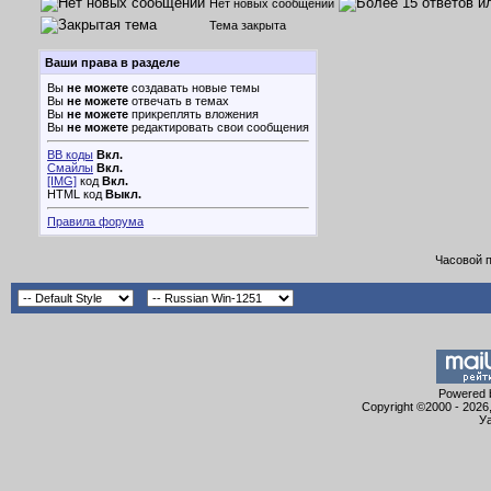
Нет новых сообщений
Тема закрыта
Ваши права в разделе
Вы
не можете
создавать новые темы
Вы
не можете
отвечать в темах
Вы
не можете
прикреплять вложения
Вы
не можете
редактировать свои сообщения
BB коды
Вкл.
Смайлы
Вкл.
[IMG]
код
Вкл.
HTML код
Выкл.
Правила форума
Часовой 
Powered b
Copyright ©2000 - 2026,
Уа