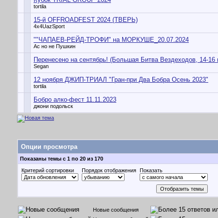
tortila
15-й OFFROADFEST 2024 (ТВЕРЬ)
4x4UazSport
""ЧАПАЕВ-РЕЙД-ТРОФИ" на МОРКУШЕ_20.07.2024
Ас но не Пушкин
Перенесено на сентябрь! (Большая Битва Вездеходов, 14-16 
Segan
12 ноября ДЖИП-ТРИАЛ "Гран-при Два Бобра Осень 2023"
tortila
Бобро алко-фест 11.11.2023
джони подольск
Опции просмотра
Показаны темы с 1 по 20 из 170
Критерий сортировки
Порядок отображения
Показать
Новые сообщения