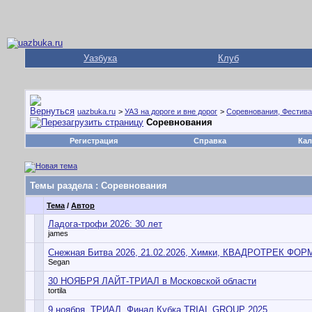
Уазбука
Клуб
uazbuka.ru
>
УАЗ на дороге и вне дорог
>
Соревнования, Фестива
Соревнования
Регистрация
Справка
Кал
Темы раздела
: Соревнования
Тема
/
Автор
Ладога-трофи 2026: 30 лет
james
Снежная Битва 2026, 21.02.2026, Химки, КВАДРОТРЕК ФОР
Segan
30 НОЯБРЯ ЛАЙТ-ТРИАЛ в Московской области
tortila
9 ноября. ТРИАЛ. Финал Кубка TRIAL GROUP 2025