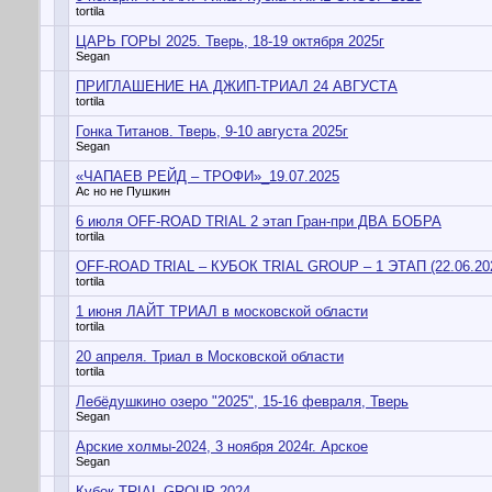
tortila
ЦАРЬ ГОРЫ 2025. Тверь, 18-19 октября 2025г
Segan
ПРИГЛАШЕНИЕ НА ДЖИП-ТРИАЛ 24 АВГУСТА
tortila
Гонка Титанов. Тверь, 9-10 августа 2025г
Segan
«ЧАПАЕВ РЕЙД – ТРОФИ»_19.07.2025
Ас но не Пушкин
6 июля OFF-ROAD TRIAL 2 этап Гран-при ДВА БОБРА
tortila
OFF-ROAD TRIAL – КУБОК TRIAL GROUP – 1 ЭТАП (22.06.20
tortila
1 июня ЛАЙТ ТРИАЛ в московской области
tortila
20 апреля. Триал в Московской области
tortila
Лебёдушкино озеро "2025", 15-16 февраля, Тверь
Segan
Арские холмы-2024, 3 ноября 2024г. Арское
Segan
Кубок TRIAL GROUP 2024